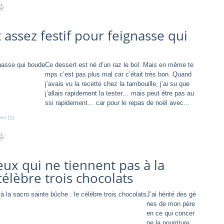
t assez festif pour feignasse qui
Ce dessert est né d’un raz le bol. Mais en même te
mps c’est pas plus mal car c’était très bon. Quand
j’avais vu la recette chez la tambouille, j’ai su que
j’allais rapidement la tester… mais peut être pas au
ssi rapidement… car pour le repas de noël avec...
ien [
#
]
ux qui ne tiennent pas à la
célèbre trois chocolats
J’ai hérité des gè
nes de mon père
en ce qui concer
ne la nourriture,