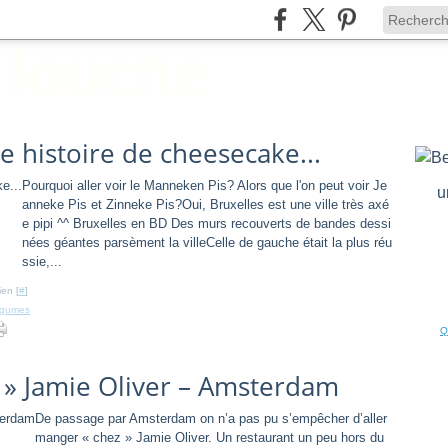
 histoire de cheesecake...
Pourquoi aller voir le Manneken Pis? Alors que l'on peut voir Je
u
anneke Pis et Zinneke Pis?Oui, Bruxelles est une ville très axé
e pipi ^^ Bruxelles en BD Des murs recouverts de bandes dessi
nées géantes parsèment la villeCelle de gauche était la plus réu
ssie,...
ien [
#
]
égumes
Q
e » Jamie Oliver – Amsterdam
De passage par Amsterdam on n’a pas pu s’empêcher d’aller
manger « chez » Jamie Oliver. Un restaurant un peu hors du