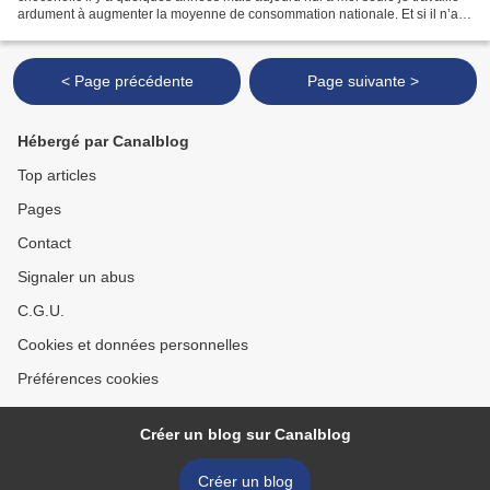
ardument à augmenter la moyenne de consommation nationale. Et si il n’a
toujours été question que de chocolat...
< Page précédente
Page suivante >
Hébergé par Canalblog
Top articles
Pages
Contact
Signaler un abus
C.G.U.
Cookies et données personnelles
Préférences cookies
Créer un blog sur Canalblog
Créer un blog