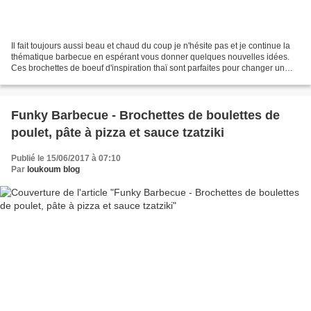
Il fait toujours aussi beau et chaud du coup je n'hésite pas et je continue la
thématique barbecue en espérant vous donner quelques nouvelles idées.
Ces brochettes de boeuf d'inspiration thaï sont parfaites pour changer un
peu des traditionnelles brochettes...
Funky Barbecue - Brochettes de boulettes de
poulet, pâte à pizza et sauce tzatziki
Publié le 15/06/2017 à 07:10
Par
loukoum blog