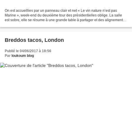
On est accueillies par un panneau clair et net « Le vin nature n’est pas
Marine », week-end du deuxième tour des présidentielles oblige. La salle
est sobre, elle se résume à une grande table à partager et des alignements
de bouteilles natures au mur....
Breddos tacos, London
Publié le 04/06/2017 à 18:56
Par
loukoum blog