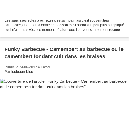
Les saucisses et les brochettes c’est sympa mais c’est souvent très
carnassier, quand on a envie de poisson c’est parfois un peu plus compliqué
: qui n’a jamais vécu ce moment où alors que l’on veut simplement récupérer
son filet de daurade cuit à l’unilatéral...
Funky Barbecue - Camembert au barbecue ou le
camembert fondant cuit dans les braises
Publié le 24/06/2017 à 14:59
Par
loukoum blog