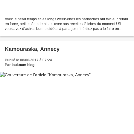
Avec le beau temps et les longs week-ends les barbecues ont fait leur retour
en force, petite série de billets avec nos recettes fétiches du moment ! Si
vous avez d’autres bonnes idées à partager, n’hésitez pas à le faire en
commentaire. Pour commencer...
Kamouraska, Annecy
Publié le 08/06/2017 à 07:24
Par
loukoum blog