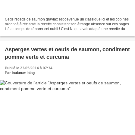
Cette recette de saumon gravlax est devenue un classique ici et les copines
m'ont déjà réclamé la recette constatant son étrange absence sur ces pages.
Il était temps de réparer cet oubli ! C'est N. qui avait adapté une recette du
livre "Comme un chef"...
Asperges vertes et oeufs de saumon, condiment
pomme verte et curcuma
Publié le 23/05/2014 à 07:34
Par
loukoum blog