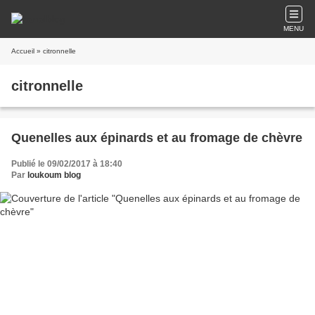
MENU
Accueil
» citronnelle
citronnelle
Quenelles aux épinards et au fromage de chèvre
Publié le 09/02/2017 à 18:40
Par
loukoum blog