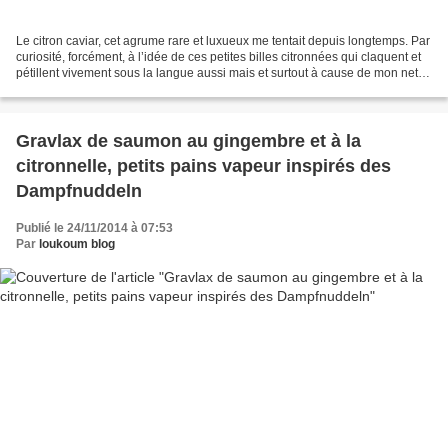
Le citron caviar, cet agrume rare et luxueux me tentait depuis longtemps. Par
curiosité, forcément, à l’idée de ces petites billes citronnées qui claquent et
pétillent vivement sous la langue aussi mais et surtout à cause de mon net
penchant pour tout...
Gravlax de saumon au gingembre et à la
citronnelle, petits pains vapeur inspirés des
Dampfnuddeln
Publié le 24/11/2014 à 07:53
Par
loukoum blog