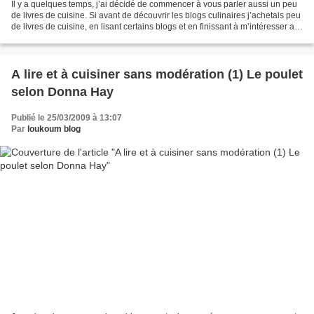
Il y a quelques temps, j’ai décidé de commencer à vous parler aussi un peu
de livres de cuisine. Si avant de découvrir les blogs culinaires j’achetais peu
de livres de cuisine, en lisant certains blogs et en finissant à m’intéresser au
sujet, je me suis...
A lire et à cuisiner sans modération (1) Le poulet
selon Donna Hay
Publié le 25/03/2009 à 13:07
Par
loukoum blog