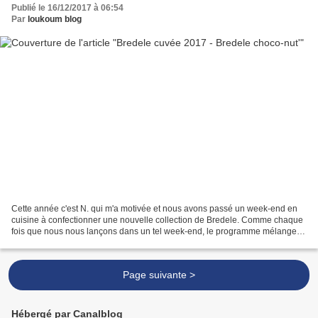
Publié le 16/12/2017 à 06:54
Par
loukoum blog
Cette année c'est N. qui m'a motivée et nous avons passé un week-end en
cuisine à confectionner une nouvelle collection de Bredele. Comme chaque
fois que nous nous lançons dans un tel week-end, le programme mélangeait
anciennes et nouvelles recettes,...
Page suivante >
Hébergé par Canalblog