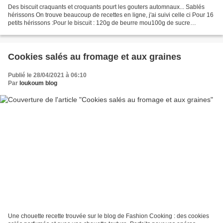
Des biscuit craquants et croquants pourt les gouters automnaux... Sablés
hérissons On trouve beaucoup de recettes en ligne, j'ai suivi celle ci Pour 16
petits hérissons :Pour le biscuit : 120g de beurre mou100g de sucre
glace30g de poudre d’amande250g...
Cookies salés au fromage et aux graines
Publié le 28/04/2021 à 06:10
Par
loukoum blog
Une chouette recette trouvée sur le blog de Fashion Cooking : des cookies