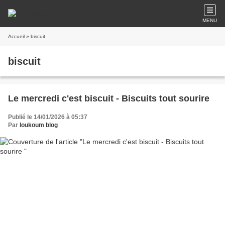
MENU
Accueil
» biscuit
biscuit
Le mercredi c'est biscuit - Biscuits tout sourire
Publié le 14/01/2026 à 05:37
Par
loukoum blog