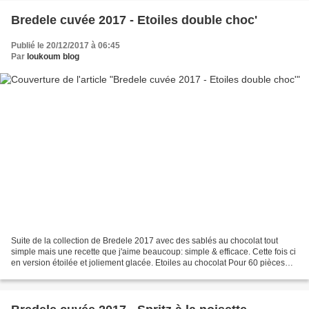
Bredele cuvée 2017 - Etoiles double choc'
Publié le 20/12/2017 à 06:45
Par
loukoum blog
Suite de la collection de Bredele 2017 avec des sablés au chocolat tout
simple mais une recette que j'aime beaucoup: simple & efficace. Cette fois ci
en version étoilée et joliement glacée. Etoiles au chocolat Pour 60 pièces
environs (selon leur taille)...