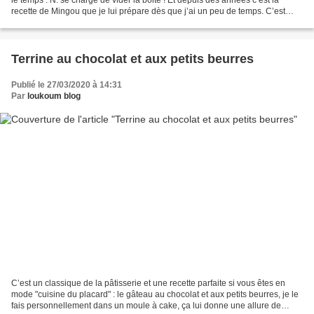
recette de Mingou que je lui prépare dès que j’ai un peu de temps. C’est
devenu un classique chez nous...
Terrine au chocolat et aux petits beurres
Publié le 27/03/2020 à 14:31
Par
loukoum blog
C’est un classique de la pâtisserie et une recette parfaite si vous êtes en
mode "cuisine du placard" : le gâteau au chocolat et aux petits beurres, je le
fais personnellement dans un moule à cake, ça lui donne une allure de