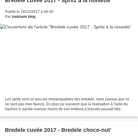
Bredele cuvée 2017 - Spritz à la noisette
Publié le 18/12/2017 à 06:45
Par
loukoum blog
Les spritz sont un peu les immanquables des bredele, mais j'avoue que ce
ne sont pas mes favoris. En plus j'ai souvenir que la réalisation à l'aide du
hachoir à viande manuel munis de son embout à biscuits pouvait être
laborieuse mais dans un éclair de...
Bredele cuvée 2017 - Bredele choco-nut'