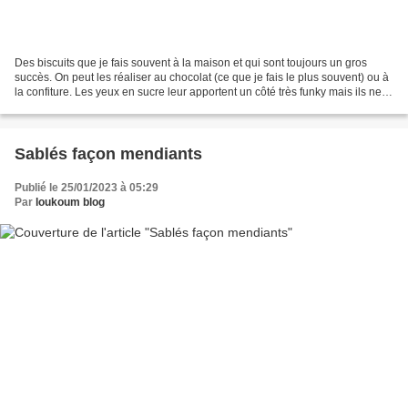
Des biscuits que je fais souvent à la maison et qui sont toujours un gros
succès. On peut les réaliser au chocolat (ce que je fais le plus souvent) ou à
la confiture. Les yeux en sucre leur apportent un côté très funky mais ils ne
sont pas obligatoires....
Sablés façon mendiants
Publié le 25/01/2023 à 05:29
Par
loukoum blog