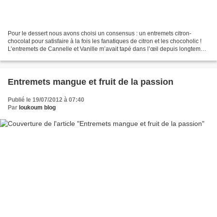
Pour le dessert nous avons choisi un consensus : un entremets citron-
chocolat pour satisfaire à la fois les fanatiques de citron et les chocoholic !
L’entremets de Cannelle et Vanille m’avait tapé dans l’œil depuis longtemps,
c’était l’occasion parfaite...
Entremets mangue et fruit de la passion
Publié le 19/07/2012 à 07:40
Par
loukoum blog