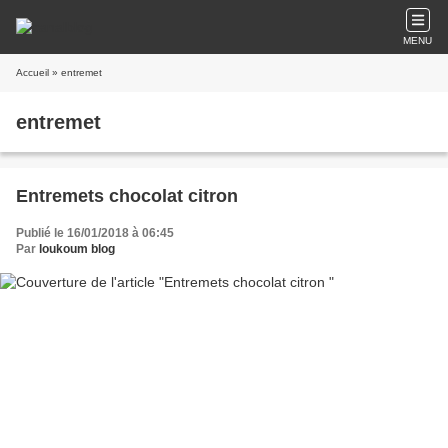
MENU
Accueil
» entremet
entremet
Entremets chocolat citron
Publié le 16/01/2018 à 06:45
Par
loukoum blog