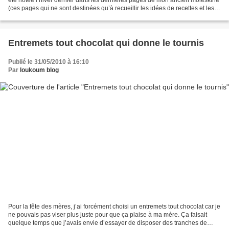
(ces pages qui ne sont destinées qu’à recueillir les idées de recettes et les
envies dès qu’elles...
Entremets tout chocolat qui donne le tournis
Publié le 31/05/2010 à 16:10
Par
loukoum blog
Pour la fête des mères, j’ai forcément choisi un entremets tout chocolat car je
ne pouvais pas viser plus juste pour que ça plaise à ma mère. Ça faisait
quelque temps que j’avais envie d’essayer de disposer des tranches de