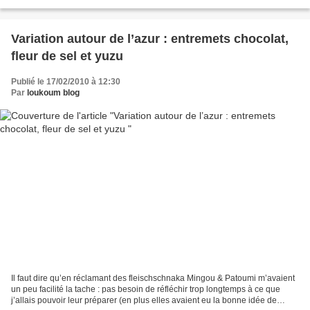
biscuit roulé au chocolat en...
Variation autour de l’azur : entremets chocolat,
fleur de sel et yuzu
Publié le 17/02/2010 à 12:30
Par
loukoum blog
Il faut dire qu’en réclamant des fleischschnaka Mingou & Patoumi m’avaient
un peu facilité la tache : pas besoin de réfléchir trop longtemps à ce que
j’allais pouvoir leur préparer (en plus elles avaient eu la bonne idée de