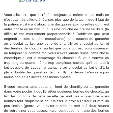
Vous allez dire que je répète toujours la même chose mais ce
n’est pas très difficile à réaliser, plus que de la technique il faut de
la patience : il y a d’abord une dacquoise aux noisettes qui n’est
autre chose qu’un biscuit, puis une couche de praliné feuilleté (la
difficulté est inversement proportionnelle à l’addiction que peut
engendrer cette couche croustillante), une couche de ganache
au chocolat au lait, une autre de chantilly au chocolat au lait et
des feuilles de chocolat au lait que vous pouvez vous dispenser
de tempérer si comme moi vous n’avez jamais réussi cette chose
ésotérique qu’est le tempérage du chocolat. Si vous trouvez ça
trop long ou quand même trop complexe, sachez qu’il est tout à
fait possible de zapper la ganache au chocolat au lait et d’à la
place doubler les quantités de chantilly. Le dessert n’en sera pas
moins bon et les invités pas moins épatés.
Il vous restera sans doute un fond de chantilly ou de ganache
dans votre poche à douille et/ou quelques feuilles de chocolat au
lait, les portions de cette recette ne sont pas « pile-poile » les
bonnes tout simplement pour laisser le droit à l’erreur et être un
peu flexible (genre, vous éviter la crise de nerf si à deux heures
de votre diner vous cassez malencontreusement une des feuilles