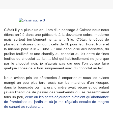
C’était il y a plus d’un an. Lors d’un passage à Colmar nous nous
étions arrêté dans une pâtisserie à la devanture sobre, moderne
mais surtout terriblement tentante : Gilg. C’était le début de
plusieurs histoires d’amour : celle de N. pour leur Forêt Noire et
la mienne pour leur « Cube » : une dacquoise aux noisettes, du
praliné feuilleté et une chantilly au chocolat au lait entre de fines
feuilles de chocolat au lait…. Moi qui habituellement ne jure que
par le chocolat noir, je n’aurais pas cru que l’on puisse faire
quelque chose de si bon uniquement avec du chocolat au lait.
Nous avions pris les pâtisseries à emporter et nous les avions
mangé un peu plus tard, assis sur les marches d’un kiosque,
dans la bourgade où ma grand mère avait vécue et ou enfant
j’avais l’habitude de passer des week-ends qui se ressemblaient
tous un peu,
ceux où les petits-déjeuners n’étaient qu’abondance
de framboises du jardin et où je me régalais ensuite de magret
de canard au restaurant
.