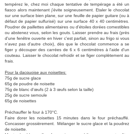
tempérez le, chez moi chaque tentative de tempérage a été un
fiasco alors maintenant j'évite soigneusement. Etaler le chocolat
sur une surface bien plane, sur une feuille de papier guitare (ou à
défaut de papier sulfurisé) sur une surface 40 x 40 centimètres.
Poudrer de paillettes alimentaires ou d'étoiles dorées comestibles
ou abstenez vous, selon les gouts. Laisser prendre au frais (près
d'une fenêtre ouverte en hiver c'est parfait, sinon au frigo si vous
n'avez pas d'autre choix), dès que le chocolat commence a se
figer y découper des carrées de 6 x 6 centimètres à l'aide d'un
couteau. Laisser le chocolat refroidir et se figer complètement au
frais.
Pour la dacquoise aux noisettes:
75g de sucre glace
65g de poudre de noisette
75g de blanc d'œufs (2 à 3 œufs selon la taille)
25g de sucre semoule
65g de noisettes
Préchauffer le four à 170°C.
Faire dorer les noisettes 15 minutes dans le four préchauffé.
Concasser grossièrement. Mélanger le sucre glace et la poudrez
de noisette.