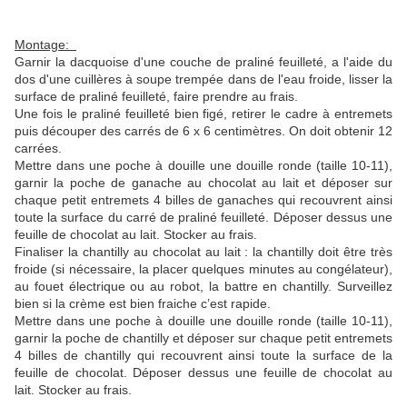
Montage:
Garnir la dacquoise d'une couche de praliné feuilleté, a l'aide du
dos d'une cuillères à soupe trempée dans de l'eau froide, lisser la
surface de praliné feuilleté, faire prendre au frais.
Une fois le praliné feuilleté bien figé, retirer le cadre à entremets
puis découper des carrés de 6 x 6 centimètres. On doit obtenir 12
carrées.
Mettre dans une poche à douille une douille ronde (taille 10-11),
garnir la poche de ganache au chocolat au lait et déposer sur
chaque petit entremets 4 billes de ganaches qui recouvrent ainsi
toute la surface du carré de praliné feuilleté. Déposer dessus une
feuille de chocolat au lait. Stocker au frais.
Finaliser la chantilly au chocolat au lait : la chantilly doit être très
froide (si nécessaire, la placer quelques minutes au congélateur),
au fouet électrique ou au robot, la battre en chantilly. Surveillez
bien si la crème est bien fraiche c’est rapide.
Mettre dans une poche à douille une douille ronde (taille 10-11),
garnir la poche de chantilly et déposer sur chaque petit entremets
4 billes de chantilly qui recouvrent ainsi toute la surface de la
feuille de chocolat. Déposer dessus une feuille de chocolat au
lait. Stocker au frais.