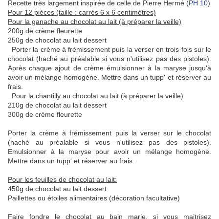
Recette très largement inspirée de celle de Pierre Hermé (
PH 10
)
Pour 12 pièces (taille : carrés 6 x 6 centimètres)
Pour la ganache au chocolat au lait (à préparer la veille)
200g de crème fleurette
250g de chocolat au lait dessert
Porter la crème à frémissement puis la verser en trois fois sur le
chocolat (haché au préalable si vous n'utilisez pas des pistoles).
Après chaque ajout de crème émulsionner à la maryse jusqu'à
avoir un mélange homogène. Mettre dans un tupp' et réserver au
frais.
Pour la chantilly au chocolat au lait (à préparer la veille)
210g de chocolat au lait dessert
300g de crème fleurette
Porter la crème à frémissement puis la verser sur le chocolat
(haché au préalable si vous n'utilisez pas des pistoles).
Emulsionner à la maryse pour avoir un mélange homogène.
Mettre dans un tupp' et réserver au frais.
Pour les feuilles de chocolat au lait:
450g de chocolat au lait dessert
Paillettes ou étoiles alimentaires (décoration facultative)
Faire fondre le chocolat au bain marie, si vous maitrisez