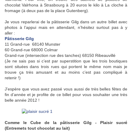
chocolat Valrhona à Strasbourg à 20 euros le kilo à La cloche à
fromage (à deux pas de la place Gutenberg).
Je vous reparlerai de la pâtisserie Gilg dans un autre billet avec
photos à l’appui mais en attendant, n’hésitez surtout pas à y
aller :
Pâtisserie Gilg
11 Grand-rue 68140 Munster
60 Grand-rue 68000 Colmar
Grand-rue (intersection rue des tanches) 68150 Ribeauvillé
(Je ne sais pas si c’est par superstition que les trois boutiques
sont situées dans trois rues qui portent le même nom mais je
trouve ça très amusant et au moins c’est pas compliqué à
retenir !)
J’espère que vous avez passé vous aussi de très belles fêtes de
fin d’année et je profite de ce billet pour vous souhaiter une très
belle année 2012 !
Comme le Cube de la pâtisserie Gilg - Plaisir sucré
(Entremets tout chocolat au lait)