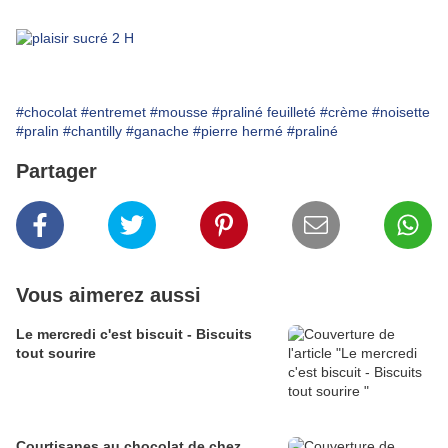
#chocolat
#entremet
#mousse
#praliné feuilleté
#crème
#noisette
#pralin
#chantilly
#ganache
#pierre hermé
#praliné
Partager
Vous aimerez aussi
Le mercredi c'est biscuit - Biscuits
tout sourire
Courtisanes au chocolat de chez