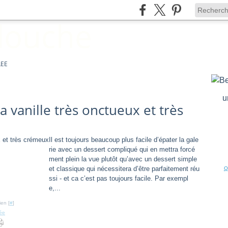
LEE
u
a vanille très onctueux et très
Il est toujours beaucoup plus facile d’épater la gale
rie avec un dessert compliqué qui en mettra forcé
ment plein la vue plutôt qu’avec un dessert simple
et classique qui nécessitera d’être parfaitement réu
Q
ssi - et ca c’est pas toujours facile. Par exempl
e,...
ien [
#
]
ée