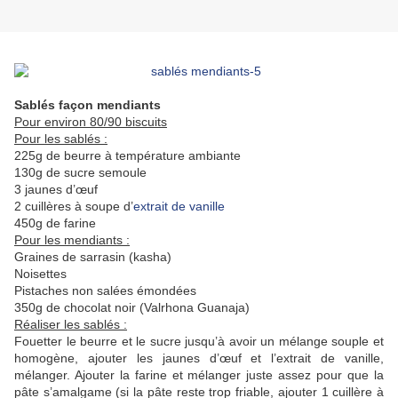
Sablés façon mendiants
Pour environ 80/90 biscuits
Pour les sablés :
225g de beurre à température ambiante
130g de sucre semoule
3 jaunes d’œuf
2 cuillères à soupe d’
extrait de vanille
450g de farine
Pour les mendiants :
Graines de sarrasin (kasha)
Noisettes
Pistaches non salées émondées
350g de chocolat noir (Valrhona Guanaja)
Réaliser les sablés :
Fouetter le beurre et le sucre jusqu’à avoir un mélange souple et
homogène, ajouter les jaunes d’œuf et l’extrait de vanille,
mélanger. Ajouter la farine et mélanger juste assez pour que la
pâte s’amalgame (si la pâte reste trop friable, ajouter 1 cuillère à