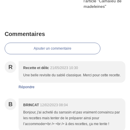
Commentaires
Ajouter un commentaire
R
Recette et délic
21/05/2023 10:30
Une belle revisite du sablé classique. Merci pour cette recette.
Répondre
B
BRINCAT
12/02/2023 08:04
Bonjour, j'ai acheté du sarrasin et pas vraiment convaincu par
les recettes mais tenter de le préparer ainsi pour
l’accommoder<br /> <br /> à des recettes, ça me tente !