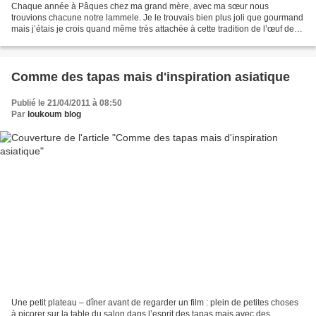
Chaque année à Pâques chez ma grand mère, avec ma sœur nous
trouvions chacune notre lammele. Je le trouvais bien plus joli que gourmand
mais j’étais je crois quand même très attachée à cette tradition de l’œuf de
Pâques et de la brioche en agneau toute...
Comme des tapas mais d'inspiration asiatique
Publié le 21/04/2011 à 08:50
Par
loukoum blog
Une petit plateau – dîner avant de regarder un film : plein de petites choses
à picorer sur la table du salon dans l’esprit des tapas mais avec des