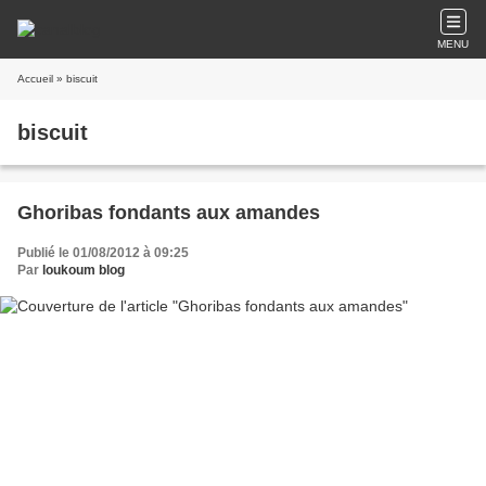
MENU
Accueil
» biscuit
biscuit
Ghoribas fondants aux amandes
Publié le 01/08/2012 à 09:25
Par
loukoum blog