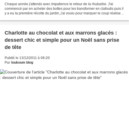
Chaque année j'attends avec impatience le retour de la rhubarbe. J'ai
commencé par en acheter des bottes pour les transformer en clafoutis puis il
y a eu la première récolte du jardin, j'ai voulu pour marquer le coup réaliser
les verrines crousti-cremeuses...
Charlotte au chocolat et aux marrons glacés :
dessert chic et simple pour un Noël sans prise
de tête
Publié le 13/12/2011 à 08:20
Par
loukoum blog