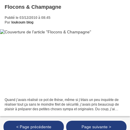
Flocons & Champagne
Publié le 03/12/2010 à 08:45
Par
loukoum blog
Quand j’avais réalisé ce pot de thèse, même si j’étais un peu inquiète de
réaliser tout ça sans le moindre filet de sécurité, j’avais pris beaucoup de
plaisir à préparer des petites choses sympa et originales. Du coup, j’ai
décidé, il y a quelque temps,...
< Page précédente
Page suivante >