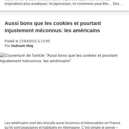
inspirations plus asiatiques: mi japonaises, mi coréennes peut être… Des
sablés salés aux algues, des batonnets...
Aussi bons que les cookies et pourtant
injustement méconnus: les américains
Publié le 17/04/2011 à 13:00
Par
loukoum blog
Les américains sont des biscuits aussi inconnus et introuvables en France
qu’ils sont populaires et habituels en Allemagne. C’est simple je pense –