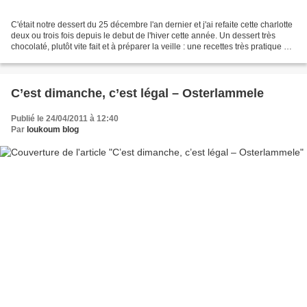
C'était notre dessert du 25 décembre l'an dernier et j'ai refaite cette charlotte
deux ou trois fois depuis le debut de l'hiver cette année. Un dessert très
chocolaté, plutôt vite fait et à préparer la veille : une recettes très pratique en
ce moment...
C’est dimanche, c’est légal – Osterlammele
Publié le 24/04/2011 à 12:40
Par
loukoum blog