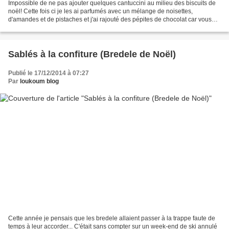
Impossible de ne pas ajouter quelques cantuccini au milieu des biscuits de
noël! Cette fois ci je les ai parfumés avec un mélange de noisettes,
d'amandes et de pistaches et j'ai rajouté des pépites de chocolat car vous
avez compris que ces derniers temps...
Sablés à la confiture (Bredele de Noël)
Publié le 17/12/2014 à 07:27
Par
loukoum blog
Cette année je pensais que les bredele allaient passer à la trappe faute de
temps à leur accorder... C'était sans compter sur un week-end de ski annulé