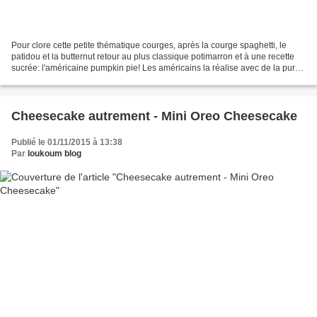
Pour clore cette petite thématique courges, après la courge spaghetti, le
patidou et la butternut retour au plus classique potimarron et à une recette
sucrée: l'américaine pumpkin pie! Les américains la réalise avec de la purée
de pumpkin en boîte et...
Cheesecake autrement - Mini Oreo Cheesecake
Publié le 01/11/2015 à 13:38
Par
loukoum blog