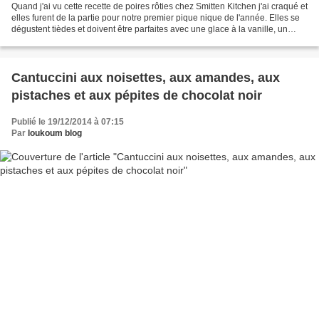
Quand j'ai vu cette recette de poires rôties chez Smitten Kitchen j'ai craqué et
elles furent de la partie pour notre premier pique nique de l'année. Elles se
dégustent tièdes et doivent être parfaites avec une glace à la vanille, un
granola et du yaourt...
Cantuccini aux noisettes, aux amandes, aux
pistaches et aux pépites de chocolat noir
Publié le 19/12/2014 à 07:15
Par
loukoum blog