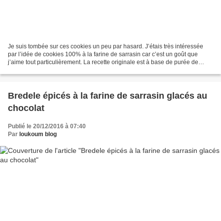
Je suis tombée sur ces cookies un peu par hasard. J’étais très intéressée
par l’idée de cookies 100% à la farine de sarrasin car c’est un goût que
j’aime tout particulièrement. La recette originale est à base de purée de
cacahuètes mais je n’ai pas une...
Bredele épicés à la farine de sarrasin glacés au
chocolat
Publié le 20/12/2016 à 07:40
Par
loukoum blog