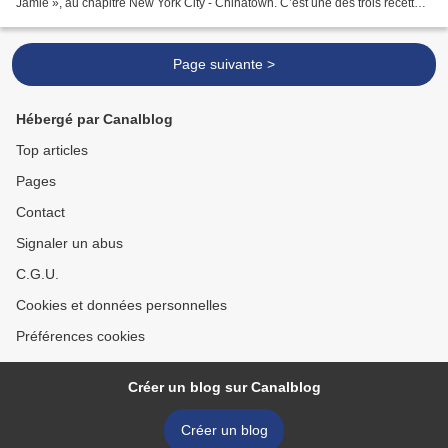
Jamie », au chapitre New York City - Chinatown. C’est une des trois recettes
qui m’a le plus tapé dans l’œil...
Page suivante >
Hébergé par Canalblog
Top articles
Pages
Contact
Signaler un abus
C.G.U.
Cookies et données personnelles
Préférences cookies
Créer un blog sur Canalblog
Créer un blog