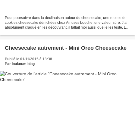
Pour poursuivre dans la déclinaison autour du cheesecake, une recette de
cookies cheesecake dénichées chez Amuses bouche, une valeur sûre. J’ai
absolument craqué en les découvrant, il fallait moi aussi que je les teste. Le
résultat fut à la hauteur de...
Cheesecake autrement - Mini Oreo Cheesecake
Publié le 01/11/2015 à 13:38
Par
loukoum blog