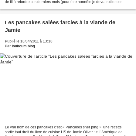
de fil à retordre ces derniers mois (pour être honnête je devrais dire ces
dernière années…). Ca...
Les pancakes salées farcies à la viande de
Jamie
Publié le 10/04/2011 à 13:10
Par
loukoum blog
Le vrai nom de ces pancakes c’est « Pancakes sher ping », une recette
sortie tout droit du livre de cuisine US de Jamie Oliver : « L’Amérique de