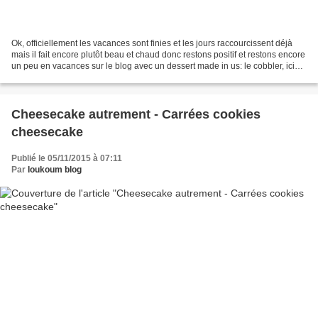
Ok, officiellement les vacances sont finies et les jours raccourcissent déjà
mais il fait encore plutôt beau et chaud donc restons positif et restons encore
un peu en vacances sur le blog avec un dessert made in us: le cobbler, ici
aux pêches ! Une variante...
Cheesecake autrement - Carrées cookies
cheesecake
Publié le 05/11/2015 à 07:11
Par
loukoum blog