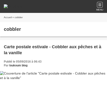
MENU
Accueil
» cobbler
cobbler
Carte postale estivale - Cobbler aux pêches et à
la vanille
Publié le 05/09/2016 à 06:43
Par
loukoum blog