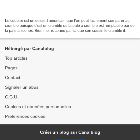
Le cobbler est un dessert américain que l’on peut facilement comparer au
crumble puisque c’est un crumble où la pâte à crumble est remplacée par de
la pâte à scones. Bien moins connu par ici que son cousin le crumble il
commence à apparaitre de ci de...
Hébergé par Canalblog
Top articles
Pages
Contact
Signaler un abus
C.G.U.
Cookies et données personnelles
Préférences cookies
Créer un blog sur Canalblog