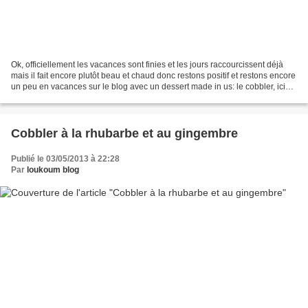
Ok, officiellement les vacances sont finies et les jours raccourcissent déjà
mais il fait encore plutôt beau et chaud donc restons positif et restons encore
un peu en vacances sur le blog avec un dessert made in us: le cobbler, ici
aux pêches ! Une variante...
Cobbler à la rhubarbe et au gingembre
Publié le 03/05/2013 à 22:28
Par
loukoum blog