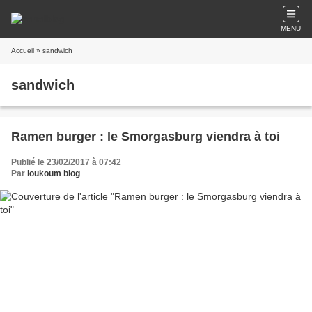
MENU
Accueil
» sandwich
sandwich
Ramen burger : le Smorgasburg viendra à toi
Publié le 23/02/2017 à 07:42
Par
loukoum blog