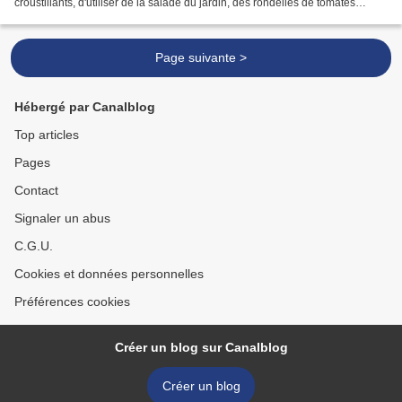
croustillants, d'utiliser de la salade du jardin, des rondelles de tomates
cornues du jardin, quelques rondelles...
Page suivante >
Hébergé par Canalblog
Top articles
Pages
Contact
Signaler un abus
C.G.U.
Cookies et données personnelles
Préférences cookies
Créer un blog sur Canalblog
Créer un blog