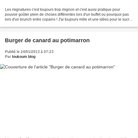
Les mignatures c'est toujours trop mignon et c'est aussi pratique pour
pouvoir goûter plein de choses différentes lors d'un buffet ou pourquoi pas
lors d'un brunch entre copains ! J'ai toujours mille et une idées pour le sucré
lors des brunches, mais...
Burger de canard au potimarron
Publié le 24/01/2013 à 07:23
Par
loukoum blog