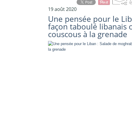
19 août 2020
Une pensée pour le Li
façon taboulé libanais 
couscous à la grenade