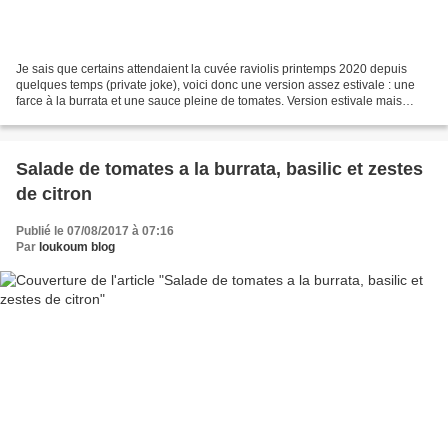
Je sais que certains attendaient la cuvée raviolis printemps 2020 depuis
quelques temps (private joke), voici donc une version assez estivale : une
farce à la burrata et une sauce pleine de tomates. Version estivale mais
simplissime aussi : la farce comme...
Salade de tomates a la burrata, basilic et zestes
de citron
Publié le 07/08/2017 à 07:16
Par
loukoum blog