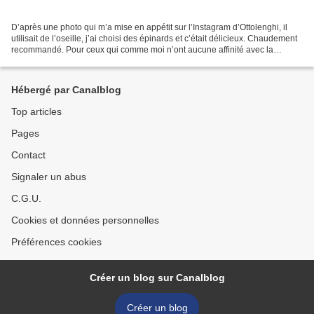
D’après une photo qui m’a mise en appétit sur l’Instagram d’Ottolenghi, il
utilisait de l’oseille, j’ai choisi des épinards et c’était délicieux. Chaudement
recommandé. Pour ceux qui comme moi n’ont aucune affinité avec la
mozzarella, rassurez vous, la...
Hébergé par Canalblog
Top articles
Pages
Contact
Signaler un abus
C.G.U.
Cookies et données personnelles
Préférences cookies
Créer un blog sur Canalblog
Créer un blog