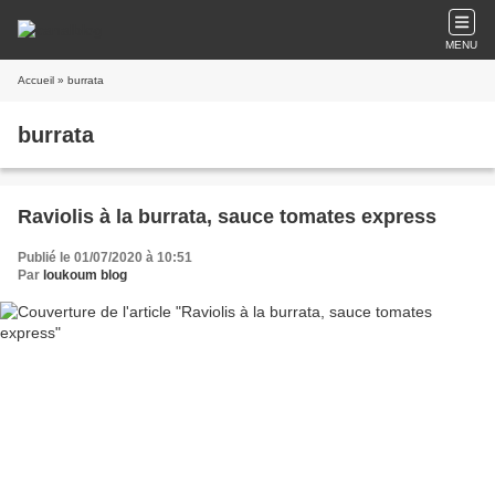
MENU
Accueil
» burrata
burrata
Raviolis à la burrata, sauce tomates express
Publié le 01/07/2020 à 10:51
Par
loukoum blog