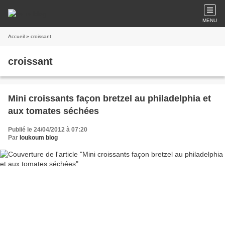
MENU
Accueil
» croissant
croissant
Mini croissants façon bretzel au philadelphia et
aux tomates séchées
Publié le 24/04/2012 à 07:20
Par
loukoum blog