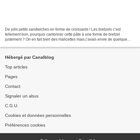
De jolis petits sandwiches en forme de croissants ! Les bretzels c’est
tellement bon, pourquoi cantonner cette pâte à une forme de bretzel
justement ? On en fait bien des malicettes mais j’avais envie de quelque
chose d’un peu plus fun et les croissants...
Hébergé par Canalblog
Top articles
Pages
Contact
Signaler un abus
C.G.U.
Cookies et données personnelles
Préférences cookies