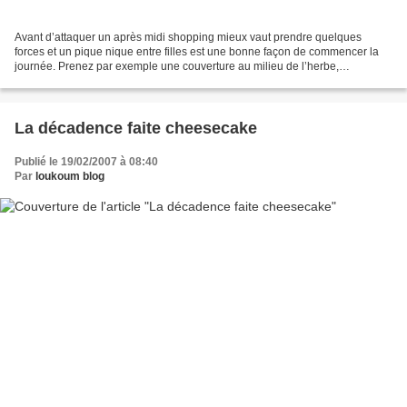
Avant d’attaquer un après midi shopping mieux vaut prendre quelques
forces et un pique nique entre filles est une bonne façon de commencer la
journée. Prenez par exemple une couverture au milieu de l’herbe,
légèrement à l’ombre, quelques victuailles,...
La décadence faite cheesecake
Publié le 19/02/2007 à 08:40
Par
loukoum blog