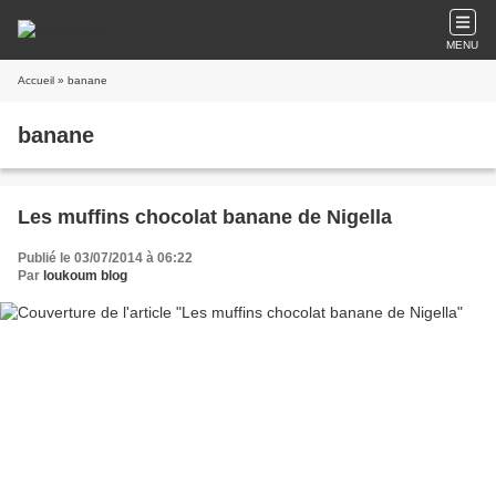
MENU
Accueil
» banane
banane
Les muffins chocolat banane de Nigella
Publié le 03/07/2014 à 06:22
Par
loukoum blog