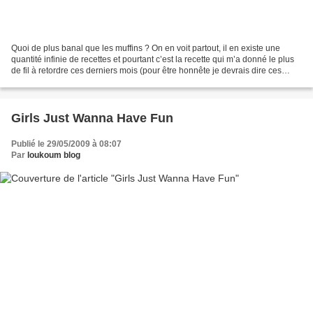
Quoi de plus banal que les muffins ? On en voit partout, il en existe une
quantité infinie de recettes et pourtant c’est la recette qui m’a donné le plus
de fil à retordre ces derniers mois (pour être honnête je devrais dire ces
dernière années…). Ca...
Girls Just Wanna Have Fun
Publié le 29/05/2009 à 08:07
Par
loukoum blog