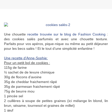
Une chouette
recette trouvée sur le blog de Fashion Cooking
:
des cookies salés parfumés et avec une chouette texture.
Parfaits pour vos apéros, pique-nique ou même au petit déjeuner
pour les becs salés ! Et le tout d’une simplicité enfantine !
Une recette d'Anne-Sophie:
Pour un petit bol de cookies :
115g de farine
½ sachet de de levure chimique
30g de flocons d’avoine
35g de cheddar fraichement râpé
35g de parmesan fraichement râpé
75g de beurre mou
1 pincée sel
2 cuillères à soupe de petites graines (ici mélange lin blond, lin
brun, sésame, tournesol et graines de millet)
1 œuf