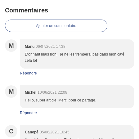
Commentaires
Ajouter un commentaire
M
Manu
06/07/2021 17:38
Etonnant mais bon... je ne les tremperai pas dans mon café
cela lol
Répondre
M
Michel
10/06/2021 22:08
Hello, super article. Merci pour ce partage.
Répondre
C
Canopé
05/06/2021 10:45