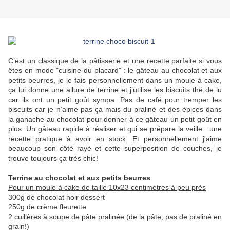
C’est un classique de la pâtisserie et une recette parfaite si vous
êtes en mode "cuisine du placard" : le gâteau au chocolat et aux
petits beurres, je le fais personnellement dans un moule à cake,
ça lui donne une allure de terrine et j’utilise les biscuits thé de lu
car ils ont un petit goût sympa. Pas de café pour tremper les
biscuits car je n’aime pas ça mais du praliné et des épices dans
la ganache au chocolat pour donner à ce gâteau un petit goût en
plus. Un gâteau rapide à réaliser et qui se prépare la veille : une
recette pratique à avoir en stock. Et personnellement j'aime
beaucoup son côté rayé et cette superposition de couches, je
trouve toujours ça très chic!
Terrine au chocolat et aux petits beurres
Pour un moule à cake de taille 10x23 centimètres à peu près
300g de chocolat noir dessert
250g de crème fleurette
2 cuillères à soupe de pâte pralinée (de la pâte, pas de praliné en
grain!)