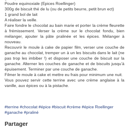
Poudre equinoxiale (Epices Roellinger)
300g de biscuit thé de lu (ou de petits beurre, petit brun ect)
1 grand bol de lait
A réaliser la veille.
Faire fondre le chocolat au bain marie et porter la crème fleurette
à frémissement. Verser la crème sur le chocolat fondu, bien
mélanger, ajouter la pâte pralinée et les épices. Mélanger à
nouveau.
Recouvrir le moule à cake de papier film, verser une couche de
ganache au chocolat, tremper un à un les biscuits dans le lait (ne
pas trop les imbiber !) et disposer une couche de biscuit sur la
ganache. Alterner les couches de ganache et de biscuits jusqu’à
épuisement. Terminer par une couche de ganache.
Filmer le moule à cake et mettre eu frais pour minimum une nuit.
Vous pouvez servir cette terrine avec une crème anglaise à la
vanille, aux épices ou à la pistache.
#terrine
#chocolat
#épice
#biscuit
#crème
#épice Roellinger
#ganache
#praliné
Partager