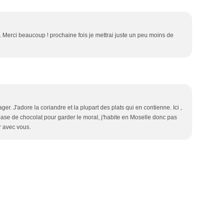
. Merci beaucoup ! prochaine fois je mettrai juste un peu moins de
ager. J'adore la coriandre et la plupart des plats qui en contienne. Ici ,
 base de chocolat pour garder le moral, j'habite en Moselle donc pas
ur avec vous.