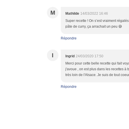
M
Mathilde
14/03/2022 16:46
Super recette ! On s’est vraiment régalés
pâte de curry, ça arrachait un peu 😅
Répondre
I
Ingrid
24/03/2020 17:50
Merci pour cette belle recette qui fait voy
j'avoue , on est plus dans les recettes à
très loin de l'Alsace. Je suis de tout coe
Répondre