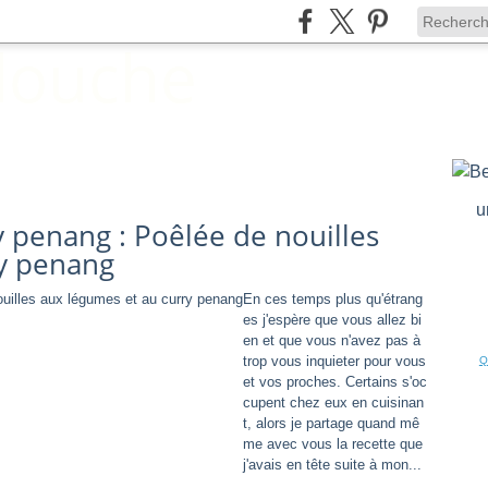
u
ry penang : Poêlée de nouilles
ry penang
En ces temps plus qu'étrang
es j'espère que vous allez bi
en et que vous n'avez pas à
trop vous inquieter pour vous
Q
et vos proches. Certains s'oc
cupent chez eux en cuisinan
t, alors je partage quand mê
me avec vous la recette que
j'avais en tête suite à mon...