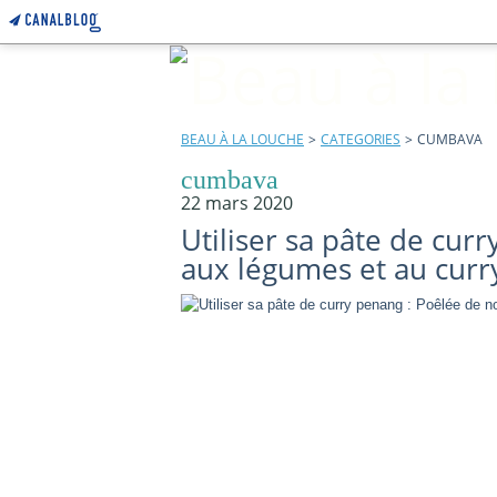
BEAU À LA LOUCHE
>
CATEGORIES
>
CUMBAVA
cumbava
22 mars 2020
Utiliser sa pâte de cur
aux légumes et au cur