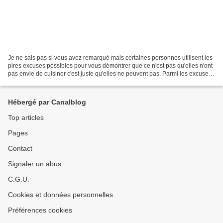
Je ne sais pas si vous avez remarqué mais certaines personnes utilisent les
pires excuses possibles pour vous démontrer que ce n'est pas qu'elles n'ont
pas envie de cuisiner c'est juste qu'elles ne peuvent pas. Parmi les excuses
bidons, celle qui me fait...
Hébergé par Canalblog
Top articles
Pages
Contact
Signaler un abus
C.G.U.
Cookies et données personnelles
Préférences cookies