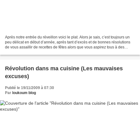
Après notre entrée du réveillon voici le plat. Alors je sais, c’est toujours un
peu délicat en début d’année, après tant d’excès et de bonnes résolutions
de vous assaillir de recettes de fêtes alors que vous aspirez tous à des
menus detox… Mais c’est...
Révolution dans ma cuisine (Les mauvaises
excuses)
Publié le 19/11/2009 à 07:30
Par
loukoum blog