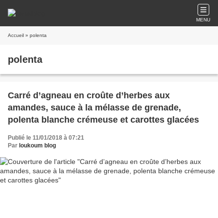
MENU
Accueil
» polenta
polenta
Carré d’agneau en croûte d’herbes aux
amandes, sauce à la mélasse de grenade,
polenta blanche crémeuse et carottes glacées
Publié le 11/01/2018 à 07:21
Par
loukoum blog