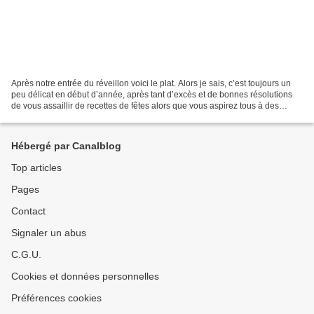
Après notre entrée du réveillon voici le plat. Alors je sais, c’est toujours un
peu délicat en début d’année, après tant d’excès et de bonnes résolutions
de vous assaillir de recettes de fêtes alors que vous aspirez tous à des
menus detox… Mais c’est...
Hébergé par Canalblog
Top articles
Pages
Contact
Signaler un abus
C.G.U.
Cookies et données personnelles
Préférences cookies