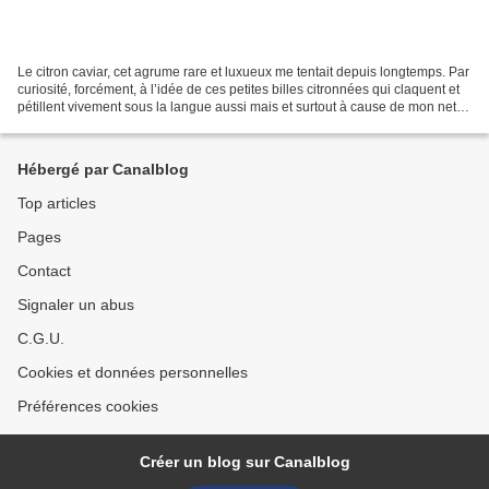
Le citron caviar, cet agrume rare et luxueux me tentait depuis longtemps. Par
curiosité, forcément, à l’idée de ces petites billes citronnées qui claquent et
pétillent vivement sous la langue aussi mais et surtout à cause de mon net
penchant pour tout...
Hébergé par Canalblog
Top articles
Pages
Contact
Signaler un abus
C.G.U.
Cookies et données personnelles
Préférences cookies
Créer un blog sur Canalblog