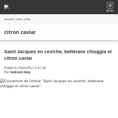
MENU
Accueil
» citron caviar
citron caviar
Saint Jacques en ceviche, betterave chioggia et
citron caviar
Publié le 10/01/2017 à 07:18
Par
loukoum blog