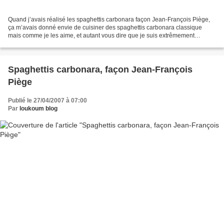
Quand j’avais réalisé les spaghettis carbonara façon Jean-François Piège,
ça m’avais donné envie de cuisiner des spaghettis carbonara classique
mais comme je les aime, et autant vous dire que je suis extrêmement
exigeante. Petite, j’adorai les spaghettis...
Spaghettis carbonara, façon Jean-François
Piège
Publié le 27/04/2007 à 07:00
Par
loukoum blog