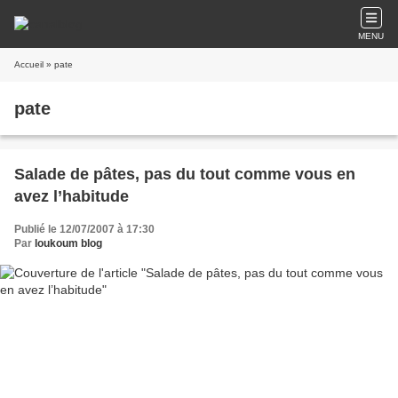
MENU
Accueil
» pate
pate
Salade de pâtes, pas du tout comme vous en
avez l’habitude
Publié le 12/07/2007 à 17:30
Par
loukoum blog