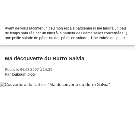
Avant de vous raconter un peu mon escale parsienne (il me faudra un peu
de temps pour rédiger un billet à la hauteur des demoiselles concernées...)
une petite salade de pâtes ou des pâtes en salade... Une entrée qui pourrait
etre qualifiée d'estivale...
Ma découverte du Burro Salvia
Publié le 06/07/2007 à 14:20
Par
loukoum blog