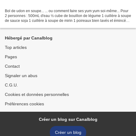
Bol de udon en soupe... ... ou comment faire ses yum yum soi-même... Pour
2 personnes : 500mL d'eau ½ cube de bouillon de légume 1 cuillère à soupe
de sauce soja 1 cuillère à soupe de mirin 1 poireaux bien lavés et émincés
en très fines rondelles 1 oignons...
Hébergé par Canalblog
Top articles
Pages
Contact
Signaler un abus
C.G.U.
Cookies et données personnelles
Préférences cookies
Créer un blog sur Canalblog
Créer un blog