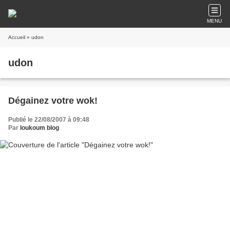
MENU
Accueil
» udon
udon
Dégainez votre wok!
Publié le 22/08/2007 à 09:48
Par
loukoum blog