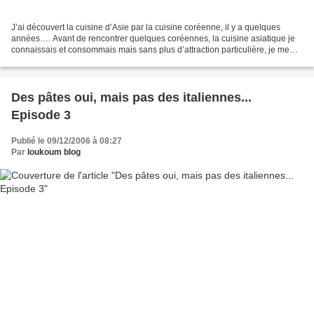
J’ai découvert la cuisine d’Asie par la cuisine coréenne, il y a quelques
années…. Avant de rencontrer quelques coréennes, la cuisine asiatique je
connaissais et consommais mais sans plus d’attraction particulière, je me
focalisais plus sur l’Italie (pour...
Des pâtes oui, mais pas des italiennes...
Episode 3
Publié le 09/12/2006 à 08:27
Par
loukoum blog