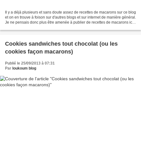
Il y a déjà plusieurs et sans doute assez de recettes de macarons sur ce blog
et on en trouve à foison sur d'autres blogs et sur internet de manière général.
Je ne pensais donc plus être amenée à publier de recettes de macarons ici
mais force est de constater...
Cookies sandwiches tout chocolat (ou les
cookies façon macarons)
Publié le 25/09/2013 à 07:31
Par
loukoum blog