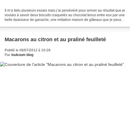
Il m’a fallu plusieurs essais mais j’ai persévéré pour arriver au résultat que je
voulais à savoir deux biscuits craquelés au chocolat tenus entre eux par une
belle épaisseur de ganache, une imitation maison de gâteaux que je peux
acheter au boulot et...
Macarons au citron et au praliné feuilleté
Publié le 08/07/2012 à 10:28
Par
loukoum blog