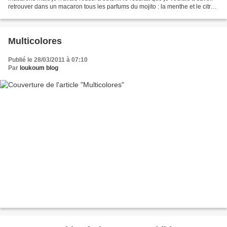
retrouver dans un macaron tous les parfums du mojito : la menthe et le citron
vert certes mais aussi -...
Multicolores
Publié le 28/03/2011 à 07:10
Par
loukoum blog