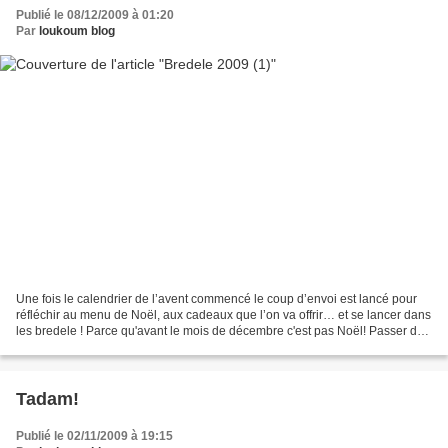
Publié le 08/12/2009 à 01:20
Par
loukoum blog
Une fois le calendrier de l’avent commencé le coup d’envoi est lancé pour
réfléchir au menu de Noël, aux cadeaux que l’on va offrir… et se lancer dans
les bredele ! Parce qu'avant le mois de décembre c'est pas Noël! Passer des
heures à choisir puis préparer...
Tadam!
Publié le 02/11/2009 à 19:15