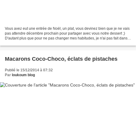
Vous avez eut une entrée de Noël, un plat, vous devinez bien que je ne vais
pas attendre décembre prochain pour partager avec vous notre dessert ;)
D'autant plus que pour ne pas changer mes habitudes, je n'ai pas fait dans
la buche. J'avoue cette année...
Macarons Coco-Choco, éclats de pistaches
Publié le 15/12/2014 à 07:32
Par
loukoum blog