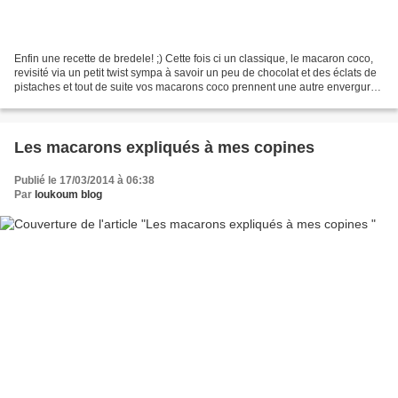
Enfin une recette de bredele! ;) Cette fois ci un classique, le macaron coco,
revisité via un petit twist sympa à savoir un peu de chocolat et des éclats de
pistaches et tout de suite vos macarons coco prennent une autre envergure
et un potentiel addictif...
Les macarons expliqués à mes copines
Publié le 17/03/2014 à 06:38
Par
loukoum blog