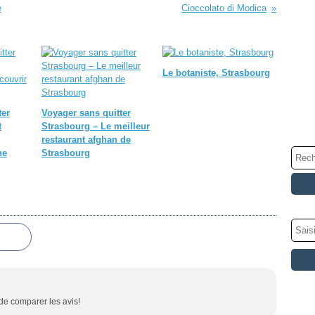
e
Cioccolato di Modica
Le botaniste, Strasbourg
ter
Voyager sans quitter
t
Strasbourg – Le meilleur
restaurant afghan de
ne
Strasbourg
 de comparer les avis!