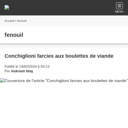
MENU
Accueil
» fenouil
fenouil
Conchiglioni farcies aux boulettes de viande
Publié le 14/02/2024 à 05:12
Par
loukoum blog