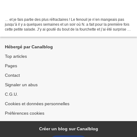
… et je fais partie des plus réfractaires ! Le fenouil je n’en mangeais pas
jusqu’à il y a quelques semaines et un soir où N. a fait pour la première fois
cette petite salade. J’y ai gouté du bout de la fourchette et j’ai été surprise et
ravie ! Depuis...
Hébergé par Canalblog
Top articles
Pages
Contact
Signaler un abus
C.G.U.
Cookies et données personnelles
Préférences cookies
Créer un blog sur Canalblog