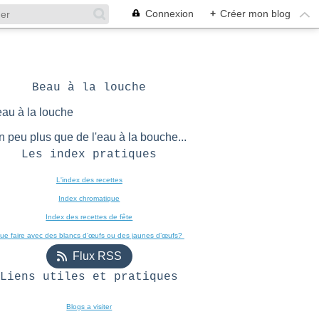
Connexion
+
Créer mon blog
Beau à la louche
n peu plus que de l'eau à la bouche...
Les index pratiques
L'index des recettes

Index chromatique
Index des recettes de fête
ue faire avec des blancs d’œufs ou des jaunes d’œufs? 
Flux RSS
Liens utiles et pratiques
Blogs a visiter