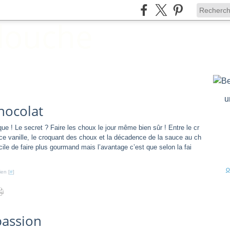
u
chocolat
ue ! Le secret ? Faire les choux le jour même bien sûr ! Entre le cr
ce vanille, le croquant des choux et la décadence de la sauce au ch
ficile de faire plus gourmand mais l’avantage c’est que selon la fai
Q
ien [
#
]
passion