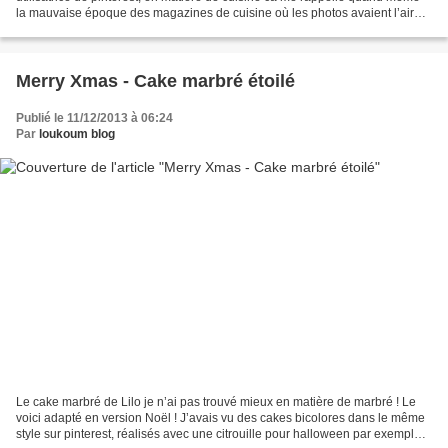
la mauvaise époque des magazines de cuisine où les photos avaient l’air
démentes et quand je passais...
Merry Xmas - Cake marbré étoilé
Publié le 11/12/2013 à 06:24
Par
loukoum blog
Le cake marbré de Lilo je n’ai pas trouvé mieux en matière de marbré ! Le
voici adapté en version Noël ! J’avais vu des cakes bicolores dans le même
style sur pinterest, réalisés avec une citrouille pour halloween par exemple