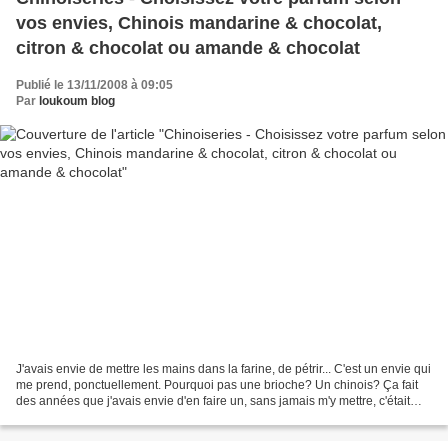
vos envies, Chinois mandarine & chocolat,
citron & chocolat ou amande & chocolat
Publié le 13/11/2008 à 09:05
Par
loukoum blog
J'avais envie de mettre les mains dans la farine, de pétrir... C'est un envie qui
me prend, ponctuellement. Pourquoi pas une brioche? Un chinois? Ça fait
des années que j'avais envie d'en faire un, sans jamais m'y mettre, c'était
l'occasion. Une brioche...