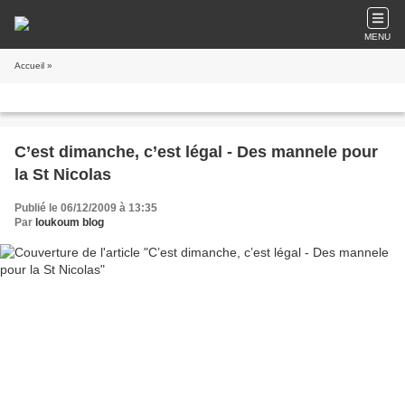
MENU
Accueil
»
C’est dimanche, c’est légal - Des mannele pour
la St Nicolas
Publié le 06/12/2009 à 13:35
Par
loukoum blog