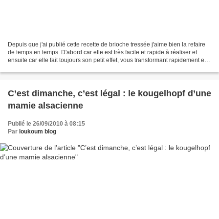
Depuis que j'ai publié cette recette de brioche tressée j'aime bien la refaire
de temps en temps. D'abord car elle est très facile et rapide à réaliser et
ensuite car elle fait toujours son petit effet, vous transformant rapidement en
la fée de la pâte...
C’est dimanche, c’est légal : le kougelhopf d’une
mamie alsacienne
Publié le 26/09/2010 à 08:15
Par
loukoum blog