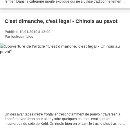
fermer. Dans la catégorie moule exotique qui ne s’utilise traditionnellement
que pour une seule recette il...
C'est dimanche, c'est légal - Chinois au pavot
Publié le 10/01/2010 à 12:00
Par
loukoum blog
Un des avantages d'être frontalier c'est notamment de pouvoir traverser la
frontière avec Jean pour aller y faire quelques courses exotiques et
incongrues du côté de Kehl. On rigole bien en élisant le truc le plus trash de
la journée (les saucisses en...