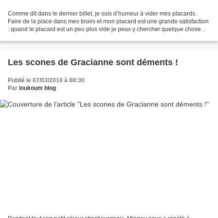
Comme dit dans le dernier billet, je suis d’humeur à vider mes placards.
Faire de la place dans mes tiroirs et mon placard est une grande satisfaction
: quand le placard est un peu plus vide je peux y chercher quelque chose
sans tout faire valser : c’est...
Les scones de Gracianne sont déments !
Publié le 07/03/2010 à 08:30
Par
loukoum blog