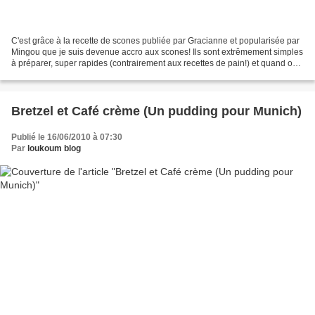
C'est grâce à la recette de scones publiée par Gracianne et popularisée par
Mingou que je suis devenue accro aux scones! Ils sont extrêmement simples
à préparer, super rapides (contrairement aux recettes de pain!) et quand on
tient une bonne recette on...
Bretzel et Café crème (Un pudding pour Munich)
Publié le 16/06/2010 à 07:30
Par
loukoum blog