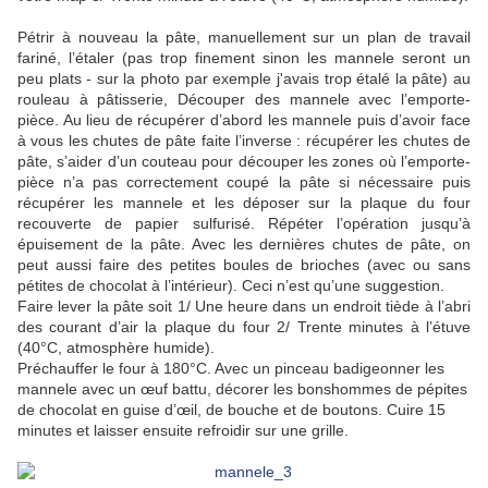
Pétrir à nouveau la pâte, manuellement sur un plan de travail
fariné, l’étaler (pas trop finement sinon les mannele seront un
peu plats - sur la photo par exemple j'avais trop étalé la pâte) au
rouleau à pâtisserie, Découper des mannele avec l’emporte-
pièce. Au lieu de récupérer d’abord les mannele puis d’avoir face
à vous les chutes de pâte faite l’inverse : récupérer les chutes de
pâte, s’aider d’un couteau pour découper les zones où l’emporte-
pièce n’a pas correctement coupé la pâte si nécessaire puis
récupérer les mannele et les déposer sur la plaque du four
recouverte de papier sulfurisé. Répéter l’opération jusqu’à
épuisement de la pâte. Avec les dernières chutes de pâte, on
peut aussi faire des petites boules de brioches (avec ou sans
pétites de chocolat à l’intérieur). Ceci n’est qu’une suggestion.
Faire lever la pâte soit 1/ Une heure dans un endroit tiède à l’abri
des courant d’air la plaque du four 2/ Trente minutes à l’étuve
(40°C, atmosphère humide).
Préchauffer le four à 180°C. Avec un pinceau badigeonner les
mannele avec un œuf battu, décorer les bonshommes de pépites
de chocolat en guise d’œil, de bouche et de boutons. Cuire 15
minutes et laisser ensuite refroidir sur une grille.