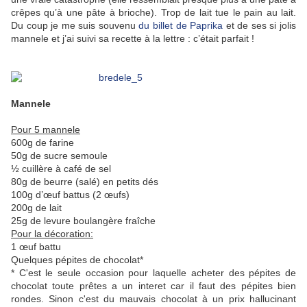
crêpes qu’à une pâte à brioche). Trop de lait tue le pain au lait.
Du coup je me suis souvenu
du billet de Paprika
et de ses si jolis
mannele et j’ai suivi sa recette à la lettre : c’était parfait !
Mannele
Pour 5 mannele
600g de farine
50g de sucre semoule
½ cuillère à café de sel
80g de beurre (salé) en petits dés
100g d’œuf battus (2 œufs)
200g de lait
25g de levure boulangère fraîche
Pour la décoration:
1 œuf battu
Quelques pépites de chocolat*
* C'est le seule occasion pour laquelle acheter des pépites de
chocolat toute prêtes a un interet car il faut des pépites bien
rondes. Sinon c'est du mauvais chocolat à un prix hallucinant