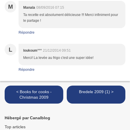
M
Manala
08/09/2016 07:15
Ta recette est absolument délicieuse !!! Merci infiniment pour
le partage !
Répondre
L
loukoum°°°
21/12/2014 09:51
Merci! La levée au frigo c'est une super idée!
Répondre
< Books for cooks -
Bredele 2009 (1) >
Christmas 2009
Hébergé par Canalblog
Top articles