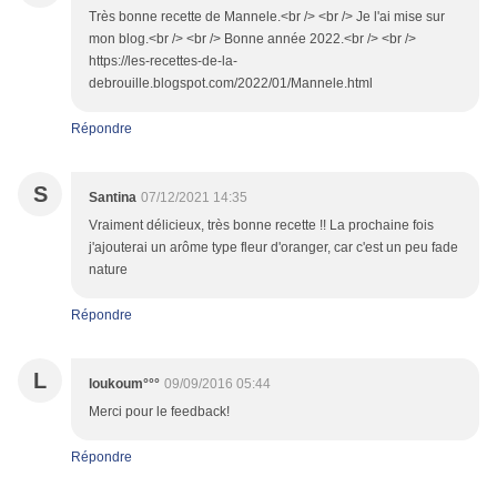
Très bonne recette de Mannele.<br /> <br /> Je l'ai mise sur
mon blog.<br /> <br /> Bonne année 2022.<br /> <br />
https://les-recettes-de-la-
debrouille.blogspot.com/2022/01/Mannele.html
Répondre
S
Santina
07/12/2021 14:35
Vraiment délicieux, très bonne recette !! La prochaine fois
j'ajouterai un arôme type fleur d'oranger, car c'est un peu fade
nature
Répondre
L
loukoum°°°
09/09/2016 05:44
Merci pour le feedback!
Répondre