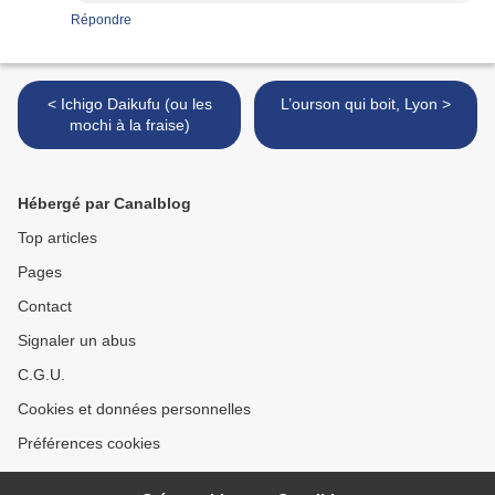
Répondre
< Ichigo Daikufu (ou les
L’ourson qui boit, Lyon >
mochi à la fraise)
Hébergé par Canalblog
Top articles
Pages
Contact
Signaler un abus
C.G.U.
Cookies et données personnelles
Préférences cookies