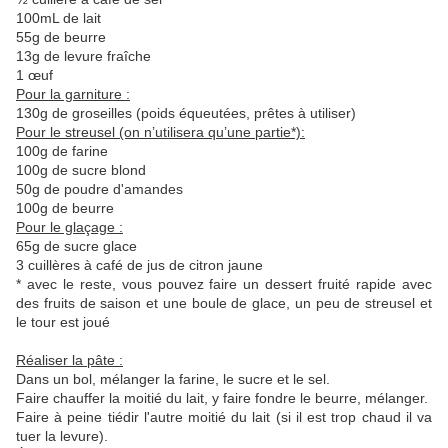
100mL de lait
55g de beurre
13g de levure fraîche
1 œuf
Pour la garniture :
130g de groseilles (poids équeutées, prêtes à utiliser)
Pour le streusel (on n’utilisera qu’une partie*):
100g de farine
100g de sucre blond
50g de poudre d'amandes
100g de beurre
Pour le glaçage :
65g de sucre glace
3 cuillères à café de jus de citron jaune
* avec le reste, vous pouvez faire un dessert fruité rapide avec
des fruits de saison et une boule de glace, un peu de streusel et
le tour est joué
Réaliser la pâte :
Dans un bol, mélanger la farine, le sucre et le sel.
Faire chauffer la moitié du lait, y faire fondre le beurre, mélanger.
Faire à peine tiédir l'autre moitié du lait (si il est trop chaud il va
tuer la levure).