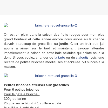
On est en plein dans la saison des fruits rouges pour mon plus
grand bonheur et cette année encore nous avons eu la chance
d'avoir beaucoup de groseilles au jardin. C'est un fruit que j'ai
appris à aimer sur le tard et maintenant j'avoue attendre
impatiemment la saison de cette baie acidulée qui éclate sous la
dent. Si vous voulez changer de
la tarte
ou du
clafoutis
, voici une
recette de petites brioches moelleuses et acidulée. Vif succès à la
maison.
Petites brioches streusel aux groseilles
Pour 6 petites brioches
Pour la pâte à brioche :
300g de farine
25g de sucre blond + 1 cuillère a café
½ cuillère à café de sel