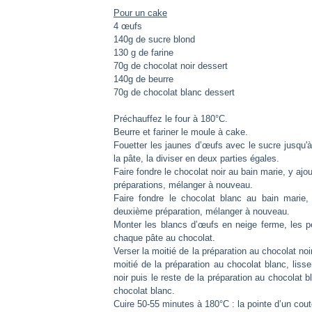
Pour un cake
4 œufs
140g de sucre blond
130 g de farine
70g de chocolat noir dessert
140g de beurre
70g de chocolat blanc dessert
Préchauffez le four à 180°C.
Beurre et fariner le moule à cake.
Fouetter les jaunes d’œufs avec le sucre jusqu'à
la pâte, la diviser en deux parties égales.
Faire fondre le chocolat noir au bain marie, y a
préparations, mélanger à nouveau.
Faire fondre le chocolat blanc au bain marie
deuxième préparation, mélanger à nouveau.
Monter les blancs d’œufs en neige ferme, les pe
chaque pâte au chocolat.
Verser la moitié de la préparation au chocolat noi
moitié de la préparation au chocolat blanc, liss
noir puis le reste de la préparation au chocolat b
chocolat blanc.
Cuire 50-55 minutes à 180°C : la pointe d’un cout