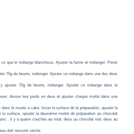
 ce que le mélange blanchisse. Ajouter la farine et mélanger. Peser
jouter 70g de beurre, mélanger. Ajouter ce mélange dans une des deux
, y ajouter 70g de beurre, mélanger. Ajouter ce mélange dans la
ser, diviser leur poids en deux et ajouter chaque moitié dans une
r dans le moule a cake, lisser la surface de la préparation, ajouter la
er la surface, ajouter la deuxième moitié de préparation au chocolat
lanc : il y a quatre couches au total, deux au chocolat noir, deux au
eau doit ressortir sèche.