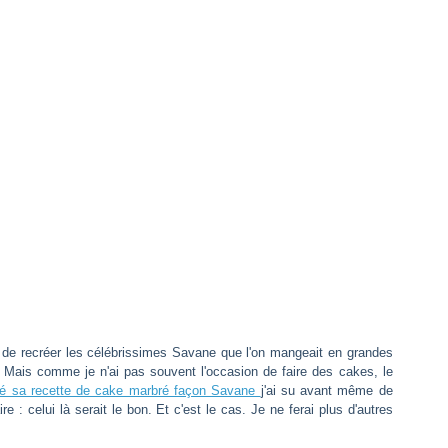
r de recréer les célébrissimes Savane que l'on mangeait en grandes
 Mais comme je n'ai pas souvent l'occasion de faire des cakes, le
ié sa recette de cake marbré façon Savane
j'ai su avant même de
re : celui là serait le bon. Et c'est le cas. Je ne ferai plus d'autres