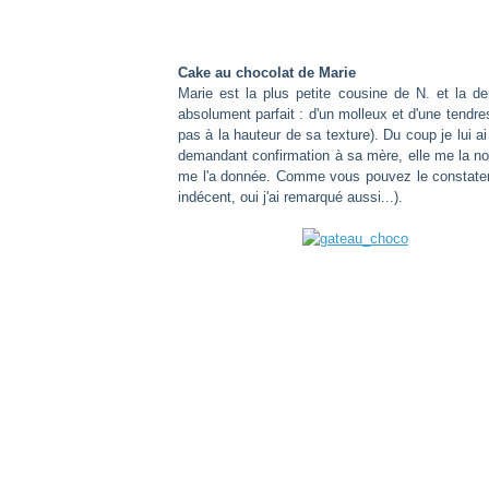
Cake au chocolat de Marie
Marie est la plus petite cousine de N. et la de
absolument parfait : d'un molleux et d'une tend
pas à la hauteur de sa texture). Du coup je lui 
demandant confirmation à sa mère, elle me la noté
me l'a donnée. Comme vous pouvez le constater c
indécent, oui j'ai remarqué aussi...).