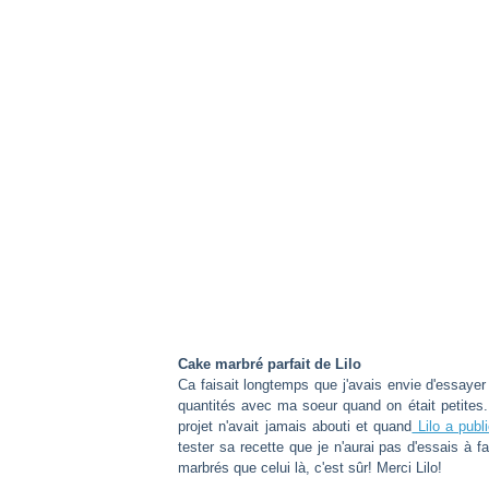
Cake marbré parfait de Lilo
Ca faisait longtemps que j'avais envie d'essaye
quantités avec ma soeur quand on était petites.
projet n'avait jamais abouti et quand
Lilo a publ
tester sa recette que je n'aurai pas d'essais à fai
marbrés que celui là, c'est sûr! Merci Lilo!