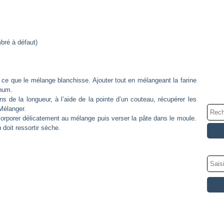
ré à défaut)
 ce que le mélange blanchisse. Ajouter tout en mélangeant la farine
rhum.
s de la longueur, à l’aide de la pointe d’un couteau, récupérer les
 Mélanger.
corporer délicatement au mélange puis verser la pâte dans le moule.
 doit ressortir sèche.