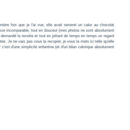
rnière fois que je l'ai vue, elle avait ramené un cake au chocolat
resse incomparable, tout en douceur (mes photos ne sont absolument
ai demandé la recette et tout en jettant de temps en temps un regard
e. Je ne vais pas vous la recopier, je vous la mets ici telle qu'elle
'est d'une simplicité enfantine (et d'un bilan calorique absolument