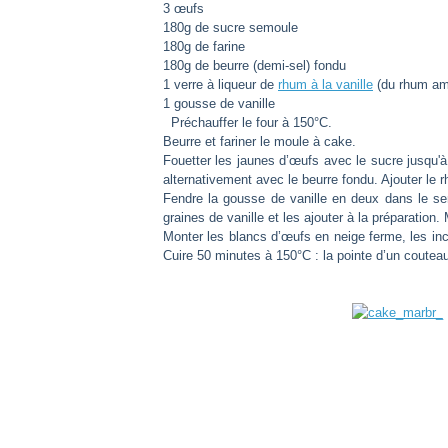
3 œufs
180g de sucre semoule
180g de farine
180g de beurre (demi-sel) fondu
1 verre à liqueur de
rhum à la vanille
(du rhum amb
1 gousse de vanille
Préchauffer le four à 150°C.
Beurre et fariner le moule à cake.
Fouetter les jaunes d’œufs avec le sucre jusqu'à
alternativement avec le beurre fondu. Ajouter le 
Fendre la gousse de vanille en deux dans le sen
graines de vanille et les ajouter à la préparation.
Monter les blancs d’œufs en neige ferme, les in
Cuire 50 minutes à 150°C : la pointe d’un couteau