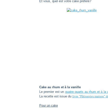
Et vous, quel est votre cake préféré?
Cake au rhum et à la vanille
Le premier est un
quatre quarts au rhum et à la v
La recette est issue du
livre "Pâtisseries maison"
Pour un cake