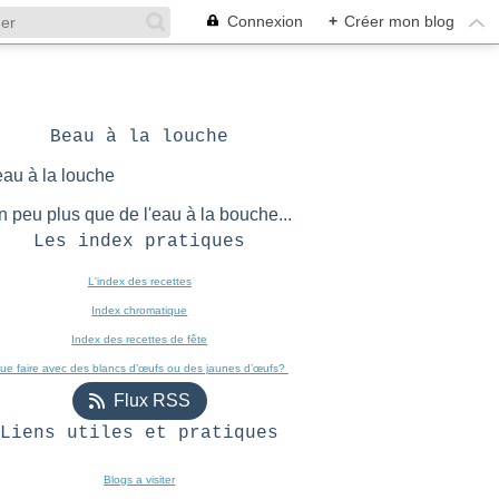
Connexion
+
Créer mon blog
Beau à la louche
n peu plus que de l'eau à la bouche...
Les index pratiques
L'index des recettes

Index chromatique
Index des recettes de fête
ue faire avec des blancs d’œufs ou des jaunes d’œufs? 
Flux RSS
Liens utiles et pratiques
Blogs a visiter