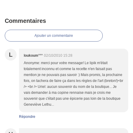
Commentaires
Ajouter un commentaire
L
loukoum°°°
02/10/2010 15:28
Anonyme: merci pour votre message! Le lipik m'était
totalement inconnu et comme la recette n'en faisait pas
mention je ne pouvais pas savoir :) Mais promis, la prochaine
fois, on tachera de faire ça dans les règles de l'art (breton!)<br
/> <br /> Uriel: aucun souvenir du nom de la boutique... Je
vais demander à ma copine rennaise mais je crois me
souvenir que c'était pas une épicerie pas loin de la boutique
Geneviève Lethu...
Répondre