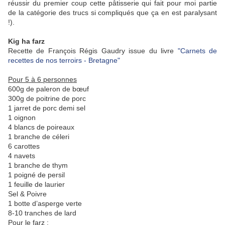
réussir du premier coup cette pâtisserie qui fait pour moi partie
de la catégorie des trucs si compliqués que ça en est paralysant
!).
Kig ha farz
Recette de François Régis Gaudry issue du livre
"Carnets de
recettes de nos terroirs - Bretagne"
Pour 5 à 6 personnes
600g de paleron de bœuf
300g de poitrine de porc
1 jarret de porc demi sel
1 oignon
4 blancs de poireaux
1 branche de céleri
6 carottes
4 navets
1 branche de thym
1 poigné de persil
1 feuille de laurier
Sel & Poivre
1 botte d’asperge verte
8-10 tranches de lard
Pour le farz :