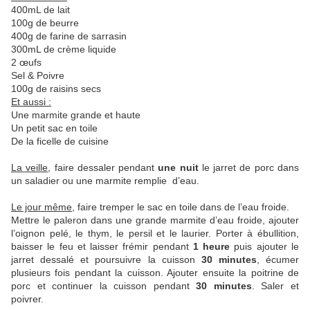
400mL de lait
100g de beurre
400g de farine de sarrasin
300mL de crème liquide
2 œufs
Sel & Poivre
100g de raisins secs
Et aussi :
Une marmite grande et haute
Un petit sac en toile
De la ficelle de cuisine
La veille
, faire dessaler pendant
une nuit
le jarret de porc dans
un saladier ou une marmite remplie d’eau.
Le jour même
, faire tremper le sac en toile dans de l’eau froide.
Mettre le paleron dans une grande marmite d’eau froide, ajouter
l’oignon pelé, le thym, le persil et le laurier. Porter à ébullition,
baisser le feu et laisser frémir pendant
1 heure
puis ajouter le
jarret dessalé et poursuivre la cuisson
30 minutes
, écumer
plusieurs fois pendant la cuisson. Ajouter ensuite la poitrine de
porc et continuer la cuisson pendant
30 minutes
. Saler et
poivrer.