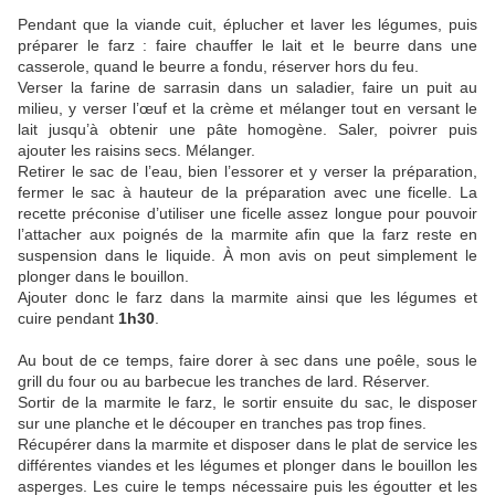
Pendant que la viande cuit, éplucher et laver les légumes, puis
préparer le farz : faire chauffer le lait et le beurre dans une
casserole, quand le beurre a fondu, réserver hors du feu.
Verser la farine de sarrasin dans un saladier, faire un puit au
milieu, y verser l’œuf et la crème et mélanger tout en versant le
lait jusqu’à obtenir une pâte homogène. Saler, poivrer puis
ajouter les raisins secs. Mélanger.
Retirer le sac de l’eau, bien l’essorer et y verser la préparation,
fermer le sac à hauteur de la préparation avec une ficelle. La
recette préconise d’utiliser une ficelle assez longue pour pouvoir
l’attacher aux poignés de la marmite afin que la farz reste en
suspension dans le liquide. À mon avis on peut simplement le
plonger dans le bouillon.
Ajouter donc le farz dans la marmite ainsi que les légumes et
cuire pendant
1h30
.
Au bout de ce temps, faire dorer à sec dans une poêle, sous le
grill du four ou au barbecue les tranches de lard. Réserver.
Sortir de la marmite le farz, le sortir ensuite du sac, le disposer
sur une planche et le découper en tranches pas trop fines.
Récupérer dans la marmite et disposer dans le plat de service les
différentes viandes et les légumes et plonger dans le bouillon les
asperges. Les cuire le temps nécessaire puis les égoutter et les