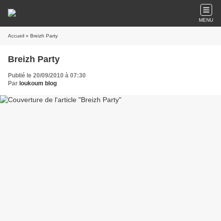
MENU
Accueil
» Breizh Party
Breizh Party
Publié le 20/09/2010 à 07:30
Par
loukoum blog