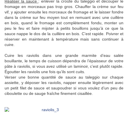
Réaliser la sauce
: enlever la croûte du taleggio et découper le
fromage en morceaux pas trop gros. Chauffer la crème sur feu
vif, y ajouter ensuite les morceaux de fromage et le laisser fondre
dans la crème sur feu moyen tout en remuant avec une cuillère
en bois, quand le fromage est complètement fondu, monter un
peu le feu et faire mijoter à petits bouillons jusqu’à ce que la
sauce nappe le dos de la cuillère en bois. C’est rapide. Poivrer et
réserver en maintenant à température mais sans continuer à
cuire.
Cuire les raviolis dans une grande marmite d’eau salée
bouillante, le temps de cuisson dépendra de l’épaisseur de votre
pâte à raviolis, si vous avez utilisé un laminoir, c’est plutôt rapide.
Égoutter les raviolis une fois qu’ils sont cuits.
Verser une bonne quantité de sauce au taleggio sur chaque
assiette, y déposer les raviolis, napper ensuite légèrement avec
un petit filet de sauce et saupoudrer si vous voulez d’un peu de
ciboulette ou de sauge fraîche finement cisaillée.