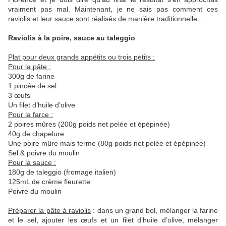
vraiment pas mal. Maintenant, je ne sais pas comment ces
raviolis et leur sauce sont réalisés de manière traditionnelle…
Raviolis à la poire, sauce au taleggio
Plat pour deux grands appétits ou trois petits :
Pour la pâte :
300g de farine
1 pincée de sel
3 œufs
Un filet d’huile d’olive
Pour la farce :
2 poires mûres (200g poids net pelée et épépinée)
40g de chapelure
Une poire mûre mais ferme (80g poids net pelée et épépinée)
Sel & poivre du moulin
Pour la sauce :
180g de taleggio (fromage italien)
125mL de crème fleurette
Poivre du moulin
Préparer la pâte à raviolis
: dans un grand bol, mélanger la farine
et le sel, ajouter les œufs et un filet d’huile d’olive, mélanger