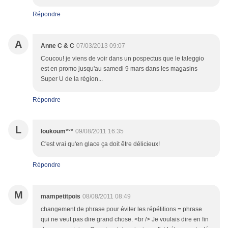
Répondre
A
Anne C & C
07/03/2013 09:07
Coucou! je viens de voir dans un pospectus que le taleggio
est en promo jusqu'au samedi 9 mars dans les magasins
Super U de la région...
Répondre
L
loukoum°°°
09/08/2011 16:35
C'est vrai qu'en glace ça doit être délicieux!
Répondre
M
mampetitpois
08/08/2011 08:49
changement de phrase pour éviter les répétitions = phrase
qui ne veut pas dire grand chose. <br /> Je voulais dire en fin