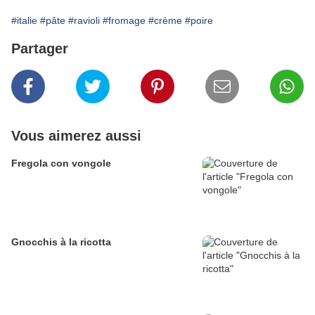
#italie
#pâte
#ravioli
#fromage
#crème
#poire
Partager
Vous aimerez aussi
Fregola con vongole
Gnocchis à la ricotta