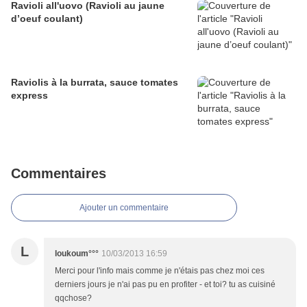
Ravioli all'uovo (Ravioli au jaune
d’oeuf coulant)
Raviolis à la burrata, sauce tomates
express
Commentaires
Ajouter un commentaire
L
loukoum°°°
10/03/2013 16:59
Merci pour l'info mais comme je n'étais pas chez moi ces
derniers jours je n'ai pas pu en profiter - et toi? tu as cuisiné
qqchose?