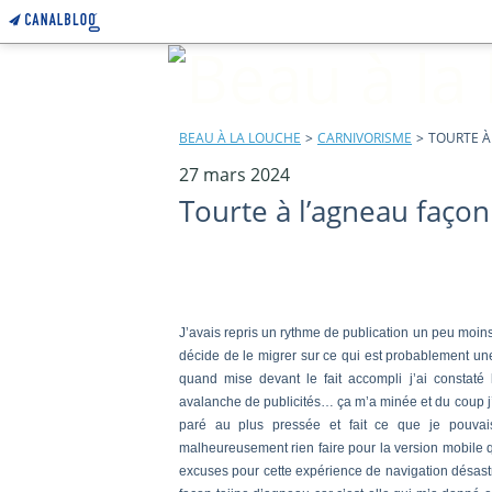
BEAU À LA LOUCHE
>
CARNIVORISME
>
TOURTE À
27 mars 2024
Tourte à l’agneau façon
J’avais repris un rythme de publication un peu moin
décide de le migrer sur ce qui est probablement une
quand mise devant le fait accompli j’ai constaté
avalanche de publicités… ça m’a minée et du coup j’ai
paré au plus pressée et fait ce que je pouvai
malheureusement rien faire pour la version mobile q
excuses pour cette expérience de navigation désast