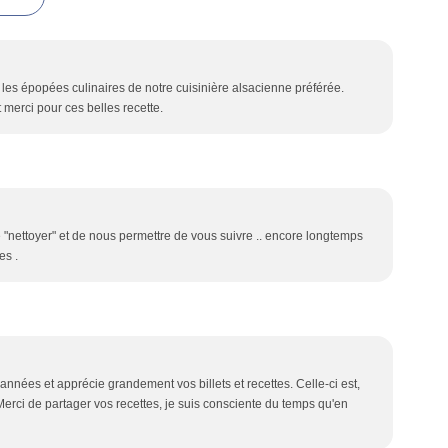
les épopées culinaires de notre cuisinière alsacienne préférée.
t merci pour ces belles recette.
"nettoyer" et de nous permettre de vous suivre .. encore longtemps
es .
nnées et apprécie grandement vos billets et recettes. Celle-ci est,
Merci de partager vos recettes, je suis consciente du temps qu'en