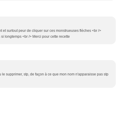
t et surtout peur de cliquer sur ces monstrueuses flèches <br />
s si longtemps <br /> Merci pour cette recette
 le supprimer, stp, de façon à ce que mon nom n'apparaisse pas stp