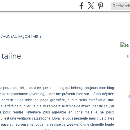
 L’AGNEAU FAÇON TAJINE
 tajine
u
s sporadique ici jusqu’à ce que canalblog qui héberge toujours mon blog
 autre plateforme (overblog), sans me prévenir bien sur. J’étais dépitée
Q
 l’horreur : une mise en page grossière, aucun sens esthétique, une
 arrêté de publier. Je n’ai ni l’envie ni le temps de m’occuper de ça, j’ai
s pour rendre l’interface plus agréable en ligne mais je ne peux
ui est une véritable catastrophe. Donc je vous présente mes plus plates
reuse et heureusement que j’ai réalisé ce week-end une chouette tourte