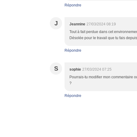
Répondre
J
Jeannine
27/03/2024 08:19
Tout à fait perdue dans cet environnemen
Désolée pour le travail que tu fais depui
Répondre
S
sophie
27/03/2024 07:25
Pourrais-tu modifier mon commentaire ou
?
Répondre