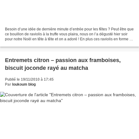
Besoin d’une idée de dernière minute d’entrée pour les fêtes ? Peut être que
ce bouillon de raviolis à la truffe vous plaira, nous on l’a dégusté hier soir
pour notre Noël en tête à tête et on a adoré ! En plus ces raviolis en forme de
fleurs et ces petites...
Entremets citron – passion aux framboises,
biscuit joconde rayé au matcha
Publié le 19/11/2010 à 17:45
Par
loukoum blog