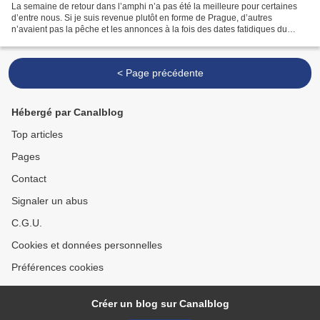
La semaine de retour dans l’amphi n’a pas été la meilleure pour certaines
d’entre nous. Si je suis revenue plutôt en forme de Prague, d’autres
n’avaient pas la pêche et les annonces à la fois des dates fatidiques du
concours et de la nouvelle lubie selon...
< Page précédente
Hébergé par Canalblog
Top articles
Pages
Contact
Signaler un abus
C.G.U.
Cookies et données personnelles
Préférences cookies
Créer un blog sur Canalblog