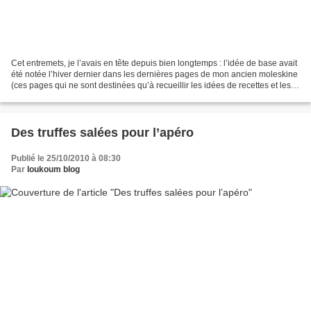
Cet entremets, je l’avais en tête depuis bien longtemps : l’idée de base avait
été notée l’hiver dernier dans les dernières pages de mon ancien moleskine
(ces pages qui ne sont destinées qu’à recueillir les idées de recettes et les
envies dès qu’elles...
Des truffes salées pour l’apéro
Publié le 25/10/2010 à 08:30
Par
loukoum blog