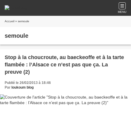
MENU
Accueil
» semoule
semoule
Stop à la choucroute, au baeckeoffe et à la tarte
flambée : l’Alsace ce n’est pas que ça. La
preuve (2)
Publié le 26/02/2013 à 18:46
Par
loukoum blog