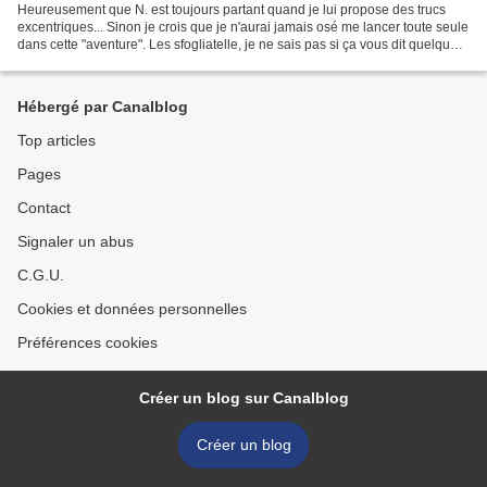
Heureusement que N. est toujours partant quand je lui propose des trucs
excentriques... Sinon je crois que je n'aurai jamais osé me lancer toute seule
dans cette "aventure". Les sfogliatelle, je ne sais pas si ça vous dit quelque
chose? Un souvenir de...
Hébergé par Canalblog
Top articles
Pages
Contact
Signaler un abus
C.G.U.
Cookies et données personnelles
Préférences cookies
Créer un blog sur Canalblog
Créer un blog