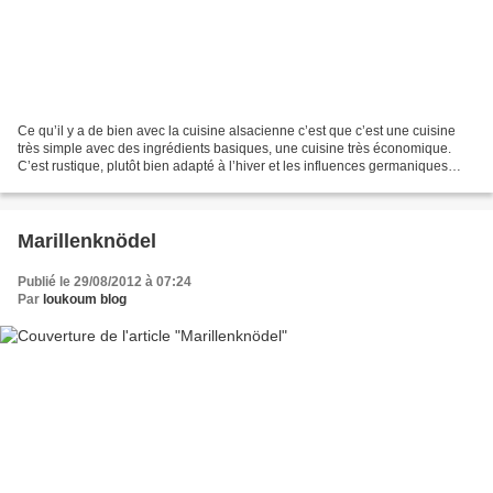
Ce qu’il y a de bien avec la cuisine alsacienne c’est que c’est une cuisine
très simple avec des ingrédients basiques, une cuisine très économique.
C’est rustique, plutôt bien adapté à l’hiver et les influences germaniques
sont nombreuses. Mes plats alsaciens...
Marillenknödel
Publié le 29/08/2012 à 07:24
Par
loukoum blog