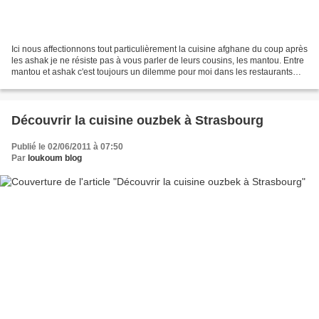
Ici nous affectionnons tout particulièrement la cuisine afghane du coup après
les ashak je ne résiste pas à vous parler de leurs cousins, les mantou. Entre
mantou et ashak c'est toujours un dilemme pour moi dans les restaurants
afghans (mais bon, avec...
Découvrir la cuisine ouzbek à Strasbourg
Publié le 02/06/2011 à 07:50
Par
loukoum blog