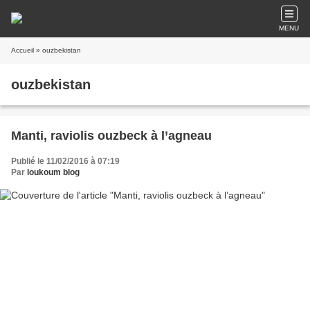
MENU
Accueil
» ouzbekistan
ouzbekistan
Manti, raviolis ouzbeck à l’agneau
Publié le 11/02/2016 à 07:19
Par
loukoum blog