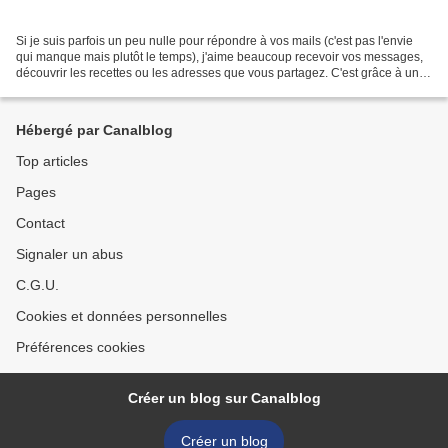
Si je suis parfois un peu nulle pour répondre à vos mails (c'est pas l'envie
qui manque mais plutôt le temps), j'aime beaucoup recevoir vos messages,
découvrir les recettes ou les adresses que vous partagez. C'est grâce à un
mail de A. que j'ai découvert...
Hébergé par Canalblog
Top articles
Pages
Contact
Signaler un abus
C.G.U.
Cookies et données personnelles
Préférences cookies
Créer un blog sur Canalblog
Créer un blog