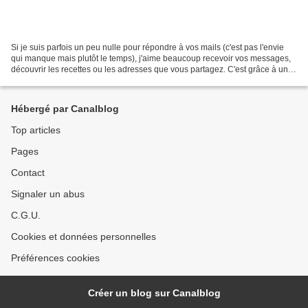
Si je suis parfois un peu nulle pour répondre à vos mails (c'est pas l'envie
qui manque mais plutôt le temps), j'aime beaucoup recevoir vos messages,
découvrir les recettes ou les adresses que vous partagez. C'est grâce à un
mail de A. que j'ai découvert...
Hébergé par Canalblog
Top articles
Pages
Contact
Signaler un abus
C.G.U.
Cookies et données personnelles
Préférences cookies
Créer un blog sur Canalblog