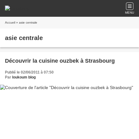
MENU
Accueil
» asie centrale
asie centrale
Découvrir la cuisine ouzbek à Strasbourg
Publié le 02/06/2011 à 07:50
Par
loukoum blog