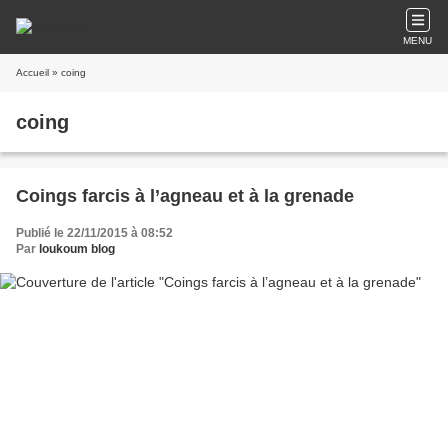
MENU
Accueil
» coing
coing
Coings farcis à l’agneau et à la grenade
Publié le 22/11/2015 à 08:52
Par
loukoum blog