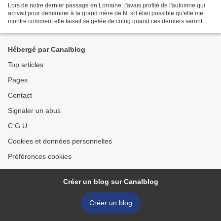
Lors de notre dernier passage en Lorraine, j'avais profité de l'automne qui
arrivait pour demander à la grand mère de N. s'il était possible qu'elle me
montre comment elle faisait sa gelée de coing quand ces derniers seront
mûrs. Aucun problème, elle...
Hébergé par Canalblog
Top articles
Pages
Contact
Signaler un abus
C.G.U.
Cookies et données personnelles
Préférences cookies
Créer un blog sur Canalblog
Créer un blog