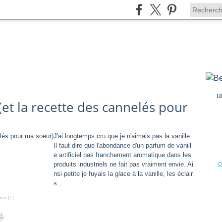
u
(et la recette des cannelés pour
J'ai longtemps cru que je n'aimais pas la vanille.
Il faut dire que l'abondance d'un parfum de vanill
e artificiel pas franchement aromatique dans les
produits industriels ne fait pas vraiment envie. Ai
Q
nsi petite je fuyais la glace à la vanille, les éclair
s...
ien [
#
]