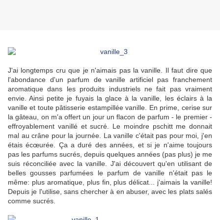
J'ai longtemps cru que je n'aimais pas la vanille. Il faut dire que
l'abondance d'un parfum de vanille artificiel pas franchement
aromatique dans les produits industriels ne fait pas vraiment
envie. Ainsi petite je fuyais la glace à la vanille, les éclairs à la
vanille et toute pâtisserie estampillée vanille. En prime, cerise sur
la gâteau, on m'a offert un jour un flacon de parfum - le premier -
effroyablement vanillé et sucré. Le moindre pschitt me donnait
mal au crâne pour la journée. La vanille c'était pas pour moi, j'en
étais écœurée. Ça a duré des années, et si je n'aime toujours
pas les parfums sucrés, depuis quelques années (pas plus) je me
suis réconciliée avec la vanille. J'ai découvert qu'en utilisant de
belles gousses parfumées le parfum de vanille n'était pas le
même: plus aromatique, plus fin, plus délicat... j'aimais la vanille!
Depuis je l'utilise, sans chercher à en abuser, avec les plats salés
comme sucrés.