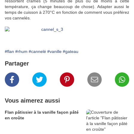
ressortent cramés (5 minutes de plus ou de moins à cette
température, ça change beaucoup de chose). Adapter aussi le
temps de cuisson à 270°C en fonction de comment vous préférez
vos cannelés.
#flan
#rhum
#cannelé
#vanille
#gateau
Partager
Vous aimerez aussi
Flan pâtissier à la vanille façon pâté
en croûte