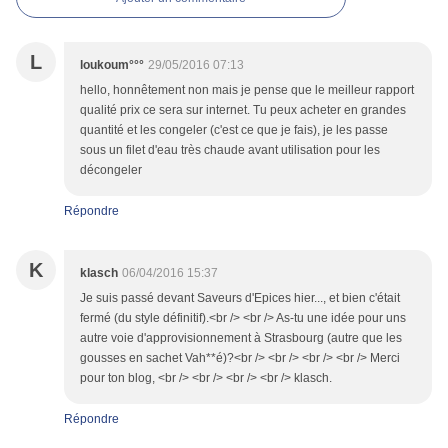
L
loukoum°°°
29/05/2016 07:13
hello, honnêtement non mais je pense que le meilleur rapport
qualité prix ce sera sur internet. Tu peux acheter en grandes
quantité et les congeler (c'est ce que je fais), je les passe
sous un filet d'eau très chaude avant utilisation pour les
décongeler
Répondre
K
klasch
06/04/2016 15:37
Je suis passé devant Saveurs d'Epices hier..., et bien c'était
fermé (du style définitif).<br /> <br /> As-tu une idée pour uns
autre voie d'approvisionnement à Strasbourg (autre que les
gousses en sachet Vah**é)?<br /> <br /> <br /> <br /> Merci
pour ton blog, <br /> <br /> <br /> <br /> klasch.
Répondre