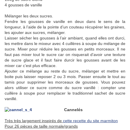
4 gousses de vanille
Mélanger les deux sucres.
Fendre les gousses de vanille en deux dans le sens de la
longueur, à l’aide de la pointe d’un couteau récupérer les graines,
les ajouter aux sucres, mélanger.
Laisser sécher les gousses à l’air ambiant, quand elles ont durci,
les mettre dans le mixeur avec 4 cuillères à soupe du mélange de
sucre. Mixer pour réduire les gousses en petits morceaux. Il ne
faut pas mixer tout le sucre car on risquerait d'avoir une texture
de sucre glace et il faut faire durcir les gousses avant de les
mixer car c’est plus efficace.
Ajouter ce mélange au reste du sucre, mélanger et mettre en
boite puis laisser reposer 2 ou 3 mois. Passer ensuite le tout au
tamis pour supprimer les morceaux de gousses. Vous pouvez
alors utiliser ce sucre comme du sucre vanillé : compter une
cuillère à soupe pour remplacer le traditionnel sachet de sucre
vanillé.
Cannelés
Très très largement inspirés de
cette recette du site marmiton
Pour 26 pièces de taille normale/grands