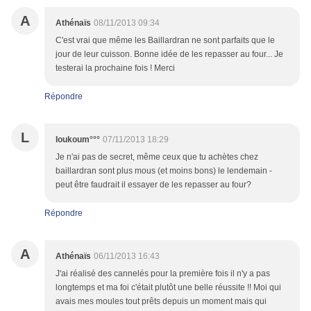
A
Athénaïs
08/11/2013 09:34
C'est vrai que même les Baillardran ne sont parfaits que le
jour de leur cuisson. Bonne idée de les repasser au four... Je
testerai la prochaine fois ! Merci
Répondre
L
loukoum°°°
07/11/2013 18:29
Je n'ai pas de secret, même ceux que tu achètes chez
baillardran sont plus mous (et moins bons) le lendemain -
peut être faudrait il essayer de les repasser au four?
Répondre
A
Athénaïs
06/11/2013 16:43
J'ai réalisé des cannelés pour la première fois il n'y a pas
longtemps et ma foi c'était plutôt une belle réussite !! Moi qui
avais mes moules tout prêts depuis un moment mais qui