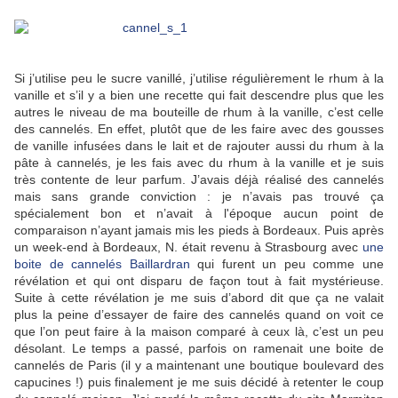
Si j’utilise peu le sucre vanillé, j’utilise régulièrement le rhum à la
vanille et s’il y a bien une recette qui fait descendre plus que les
autres le niveau de ma bouteille de rhum à la vanille, c’est celle
des cannelés. En effet, plutôt que de les faire avec des gousses
de vanille infusées dans le lait et de rajouter aussi du rhum à la
pâte à cannelés, je les fais avec du rhum à la vanille et je suis
très contente de leur parfum. J’avais déjà réalisé des cannelés
mais sans grande conviction : je n’avais pas trouvé ça
spécialement bon et n’avait à l'époque aucun point de
comparaison n’ayant jamais mis les pieds à Bordeaux. Puis après
un week-end à Bordeaux, N. était revenu à Strasbourg avec
une
boite de cannelés Baillardran
qui furent un peu comme une
révélation et qui ont disparu de façon tout à fait mystérieuse.
Suite à cette révélation je me suis d’abord dit que ça ne valait
plus la peine d’essayer de faire des cannelés quand on voit ce
que l’on peut faire à la maison comparé à ceux là, c’est un peu
désolant. Le temps a passé, parfois on ramenait une boite de
cannelés de Paris (il y a maintenant une boutique boulevard des
capucines !) puis finalement je me suis décidé à retenter le coup