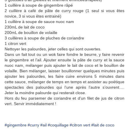
1 cuillère à soupe de gingembre râpé
2 cuillère à café de pâte de curry rouge (1 seul si vous êtes
novice, 3 si vous êtes entrainé)
1 cuillère à soupe de sauce nuoc nam
230mL de lait de coco
200mL de bouillon de volaille
3 cuillères à soupe de pluches de coriandre
1 citron vert
Nettoyer les palourdes, jeter celles qui sont ouvertes.
Dans un fait tout ou un wok faire fondre le beurre, y faire revenir
le gingembre et l’ail. Ajouter ensuite la pâte de curry et la sauce
nuoc nam, mélanger puis ajouter le lait de coco et le bouillon de
volaille. Bien mélanger, laisser bouillonner quelques minutes puis
ajouter les palourdes, les faire cuire environs 5 minutes dans
cette sauce, mélanger de temps en temps et assister au poétique
spectacles des palourdes qui l’une après l’autre s’ouvrent….
Jeter la moindre palourde qui resterait close.
Hors du feu parsemer de coriandre et d’un filet de jus de citron
vert. Servir immédiatement !
#gingembre
#curry
#ail
#coquillage
#citron vert
#lait de coco