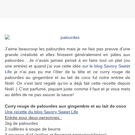
J'aime beaucoup les palourdes mais je ne fais pas preuve d'une
grande créativité et elles finissent généralement en pâtes aux
palourdes... Je n'avais jamais pensé à en faire tout un plat (ou
une entrée) et quand j'ai vue cette idée
sur le blog Savory Sweet
Life
je n'ai pas pu me l'ôter de la tête et ce curry rouge de
palourdes au gingembre et au lait de coco fut notre entrée de
Noël. On s'est tant régalé qu'on a déjà fait cette recette depuis
Noël :) C'est parfumé, piquant juste comme il faut et je vous mets
au défini de ne pas saucer la sauce!
Curry rouge de palourdes aux gingembre et au lait de coco
Une recette du blog Savory Sweet Life
Entrée pour deux personnes :
1kg de palourdes
2 cuillères à soupe de beurre
3 gousses d’ail (pelées et finement émincées/râpées)