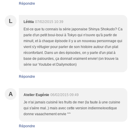
Répondre
L
Létitia
07/02/2015 10:39
Est-ce que tu connais la série japonaise Shinya Shokudo? Ca
parle d'un petit boui-boui à Tokyo qui n'ouvre qu'à partir de
minuit, et à chaque épisode il y a un nouveau personnage qui
vient s'y réfugier pour parler de son histoire autour d'un plat
réconfortant. Dans un des épisodes, on y parle d'un plat à
base de palourdes, ça donnait vraiment envie! (on trouve la
série sur Youtube et Dailymotion)
Répondre
A
Atelier Eugénie
06/02/2015 09:49
Je n'ai jamais cuisiné les fruits de mer (la faute à une cuisine
qui s'aère mal..) mais avec cette version indienne/exotique
donne vaaachement envie ^^
Répondre