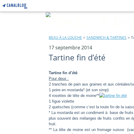
BEAU À LA LOUCHE
>
SANDWICH & TARTINES
>
T
17 septembre 2014
Tartine fin d’été
Tartine fin d’été
Pour deux :
2 tranches de pain aux graines et aux céréales/s
1 poire en mostarda* (et son sirop)
4 rosettes de tête de moine**
1 figue violette
2 quetsches (comme c’est la toute fin de la saiso
* La mostarda est un condiment à base de fruits c
plus souvent des mélanges de fruits confits en 
fruit.
** La tête de moine est un fromage suisse (vach