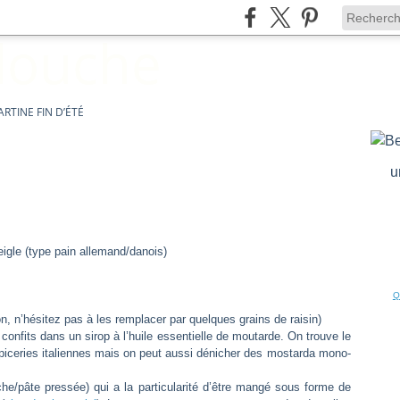
ARTINE FIN D’ÉTÉ
u
eigle (type pain allemand/danois)
Q
n, n’hésitez pas à les remplacer par quelques grains de raisin)
onfits dans un sirop à l’huile essentielle de moutarde. On trouve le
épiceries italiennes mais on peut aussi dénicher des mostarda mono-
e/pâte pressée) qui a la particularité d’être mangé sous forme de