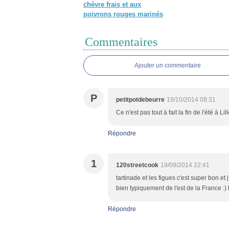
chèvre frais et aux
poivrons rouges marinés
Commentaires
Ajouter un commentaire
P
petitpotdebeurre
19/10/2014 08:31
Ce n'est pas tout à fait la fin de l'été à L
Répondre
1
120streetcook
19/09/2014 22:41
tartinade et les figues c'est super bon et
bien typiquement de l'est de la France :) 
Répondre