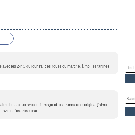
ille avec les 24°C du jour, j'ai des figues du marché, à moi les tartines!
 j'aime beaucoup avec le fromage et les prunes c'est original j'aime
bravo et c'est très beau