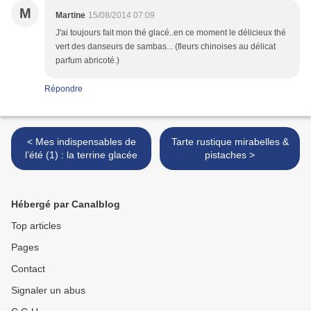
M
Martine
15/08/2014 07:09
J'ai toujours fait mon thé glacé..en ce moment le délicieux thé
vert des danseurs de sambas... (fleurs chinoises au délicat
parfum abricoté.)
Répondre
< Mes indispensables de
Tarte rustique mirabelles &
l’été (1) : la terrine glacée
pistaches >
Hébergé par Canalblog
Top articles
Pages
Contact
Signaler un abus