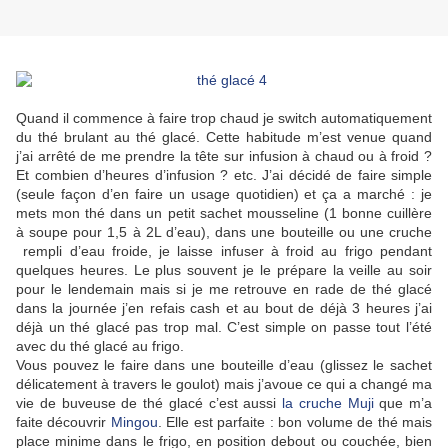
Quand il commence à faire trop chaud je switch automatiquement
du thé brulant au thé glacé. Cette habitude m’est venue quand
j’ai arrêté de me prendre la tête sur infusion à chaud ou à froid ?
Et combien d’heures d’infusion ? etc. J’ai décidé de faire simple
(seule façon d’en faire un usage quotidien) et ça a marché : je
mets mon thé dans un petit sachet mousseline (1 bonne cuillère
à soupe pour 1,5 à 2L d’eau), dans une bouteille ou une cruche
rempli d’eau froide, je laisse infuser à froid au frigo pendant
quelques heures. Le plus souvent je le prépare la veille au soir
pour le lendemain mais si je me retrouve en rade de thé glacé
dans la journée j’en refais cash et au bout de déjà 3 heures j’ai
déjà un thé glacé pas trop mal. C’est simple on passe tout l’été
avec du thé glacé au frigo.
Vous pouvez le faire dans une bouteille d’eau (glissez le sachet
délicatement à travers le goulot) mais j’avoue ce qui a changé ma
vie de buveuse de thé glacé c’est aussi
la cruche Muji
que m’a
faite découvrir
Mingou
. Elle est parfaite : bon volume de thé mais
place minime dans le frigo, en position debout ou couchée, bien